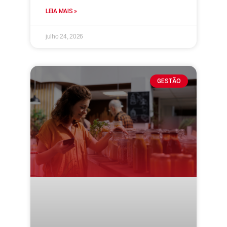
LEIA MAIS »
julho 24, 2026
GESTÃO