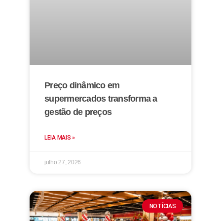
Preço dinâmico em
supermercados transforma a
gestão de preços
LEIA MAIS »
julho 27, 2026
NOTÍCIAS