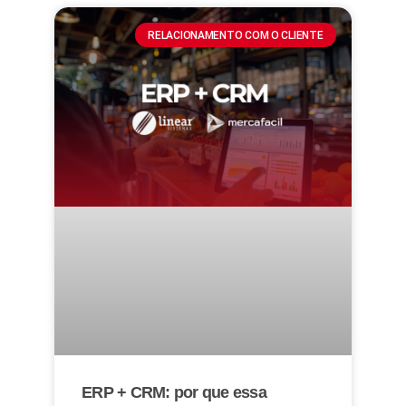
RELACIONAMENTO COM O CLIENTE
ERP + CRM: por que essa