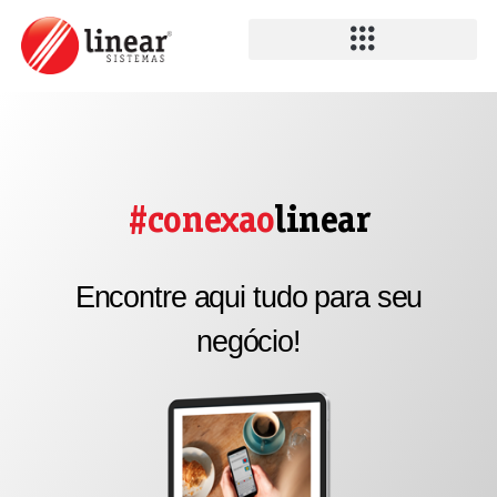
#conexao
linear
Encontre aqui tudo para seu
negócio!