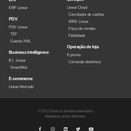
Linear Cloud
ERP Linear
Conciliador de cartões
PDV
WMS Linear
PDV Linear
Força de vendas
TEF
Fidelidade
Guarda XML
Operação de loja
Business Intelligence
E-promo
B.I. Linear
Comanda eletrônica
SmartMob
E-commerce
Linear Mercado
© 2023 Todos os direitos reservados.
Marketing Linear Sistemas.