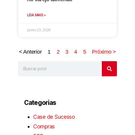
LEIA MAIS »
junho 23, 2026
< Anterior
1
2
3
4
5
Próximo >
Categorias
Case de Sucesso
Compras