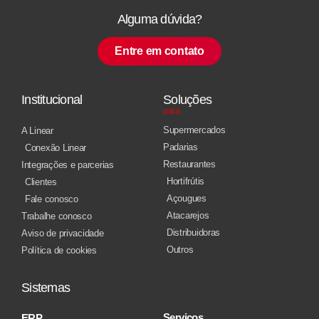
Alguma dúvida?
Entre em contato
Institucional
Soluções
para
Supermercados
A Linear
Padarias
Conexão Linear
Restaurantes
Integrações e parcerias
Hortifrútis
Clientes
Açougues
Fale conosco
Atacarejos
Trabalhe conosco
Distribuidoras
Aviso de privacidade
Outros
Política de cookies
Sistemas
Serviços
ERP