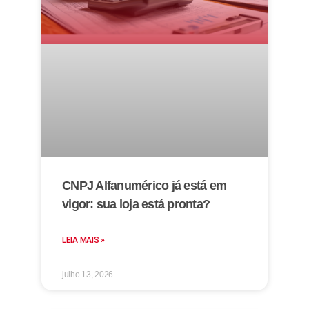
CNPJ Alfanumérico já está em
vigor: sua loja está pronta?
LEIA MAIS »
julho 13, 2026