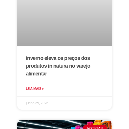
Inverno eleva os preços dos
produtos in natura no varejo
alimentar
LEIA MAIS »
junho 29, 2026
NOTÍCIAS