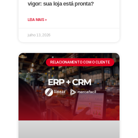
vigor: sua loja está pronta?
LEIA MAIS »
julho 13, 2026
RELACIONAMENTO COM O CLIENTE