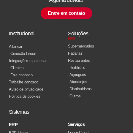
Entre em contato
Institucional
Soluções
para
Supermercados
A Linear
Padarias
Conexão Linear
Restaurantes
Integrações e parcerias
Hortifrútis
Clientes
Açougues
Fale conosco
Atacarejos
Trabalhe conosco
Distribuidoras
Aviso de privacidade
Outros
Política de cookies
Sistemas
Serviços
ERP
Linear Cloud
ERP Linear