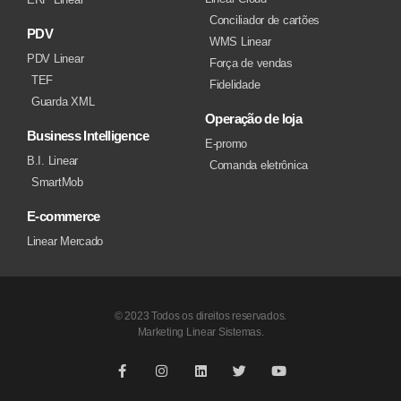
Conciliador de cartões
PDV
WMS Linear
PDV Linear
Força de vendas
TEF
Fidelidade
Guarda XML
Operação de loja
Business Intelligence
E-promo
B.I. Linear
Comanda eletrônica
SmartMob
E-commerce
Linear Mercado
© 2023 Todos os direitos reservados.
Marketing Linear Sistemas.