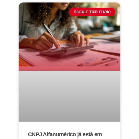
FISCAL E TRIBUTÁRIO
CNPJ Alfanumérico já está em