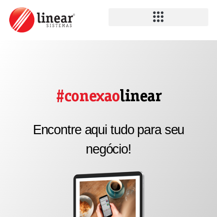
#conexao
linear
Encontre aqui tudo para seu
negócio!