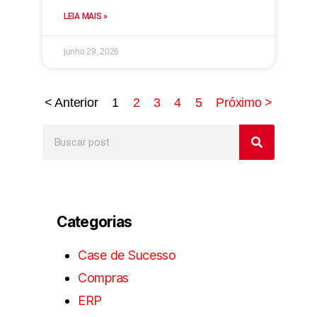
LEIA MAIS »
junho 29, 2026
< Anterior
1
2
3
4
5
Próximo >
Categorias
Case de Sucesso
Compras
ERP