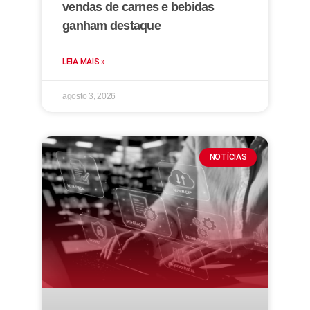
vendas de carnes e bebidas
ganham destaque
LEIA MAIS »
agosto 3, 2026
NOTÍCIAS