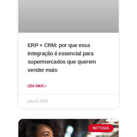
ERP + CRM: por que essa
integração é essencial para
supermercados que querem
vender mais
LEIA MAIS »
julho 6, 2026
NOTÍCIAS