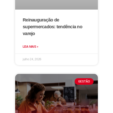
Reinauguração de
supermercados: tendência no
varejo
LEIA MAIS »
julho 24, 2026
GESTÃO