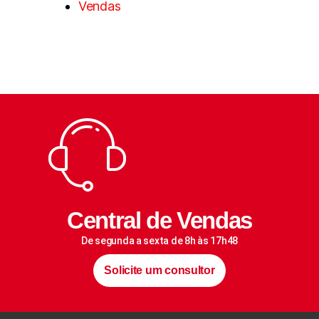
Vendas
Central de Vendas
De segunda a sexta de 8h às 17h48
Solicite um consultor