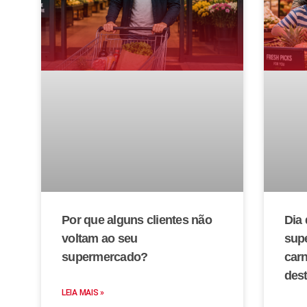
Por que alguns clientes não
Dia 
voltam ao seu
sup
supermercado?
car
des
LEIA MAIS »