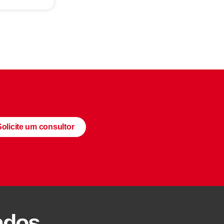
Solicite um consultor
ados