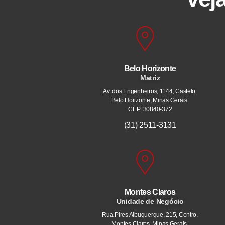
Belo Horizonte
Matriz
Av. dos Engenheiros, 1144, Castelo.
Belo Horizonte, Minas Gerais.
CEP: 30840-372
(31) 2511-3131
Montes Claros
Unidade de Negócio
Rua Pires Albuquerque, 215, Centro.
Montes Claros, Minas Gerais.