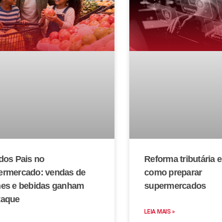
dos Pais no
Reforma tributária 
ermercado: vendas de
como preparar
nes e bebidas ganham
supermercados
taque
LEIA MAIS »