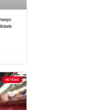
arejo:
ilidade
NOTÍCIAS