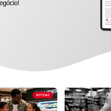
egócio!
NOTÍCIAS