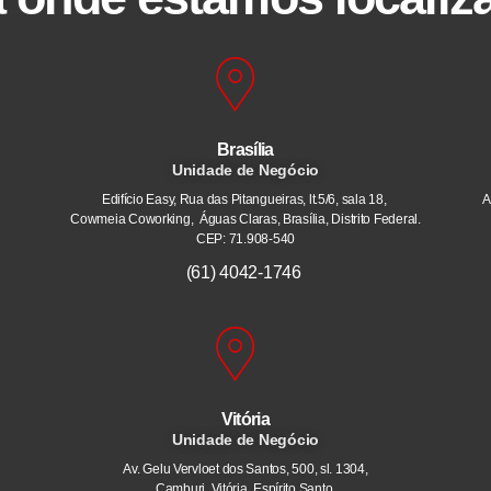
Brasília
Unidade de Negócio
Edifício Easy, Rua das Pitangueiras, lt.5/6, sala 18,
A
Cowmeia Coworking, Águas Claras, Brasília, Distrito Federal.
CEP: 71.908-540
(61) 4042-1746
Vitória
Unidade de Negócio
Av. Gelu Vervloet dos Santos, 500, sl. 1304,
Camburi. Vitória, Espírito Santo.