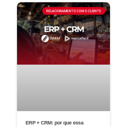
RELACIONAMENTO COM O CLIENTE
ERP + CRM: por que essa