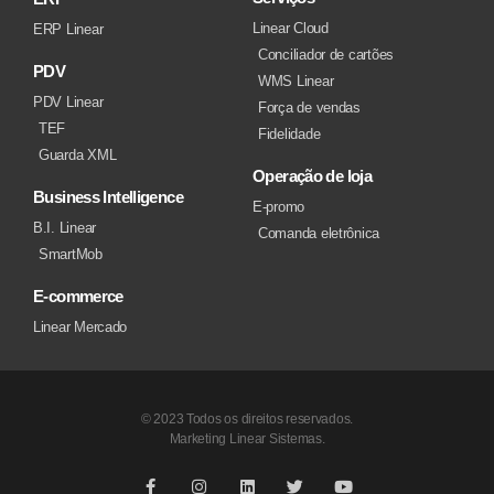
Linear Cloud
ERP Linear
Conciliador de cartões
PDV
WMS Linear
PDV Linear
Força de vendas
TEF
Fidelidade
Guarda XML
Operação de loja
Business Intelligence
E-promo
B.I. Linear
Comanda eletrônica
SmartMob
E-commerce
Linear Mercado
© 2023 Todos os direitos reservados.
Marketing Linear Sistemas.