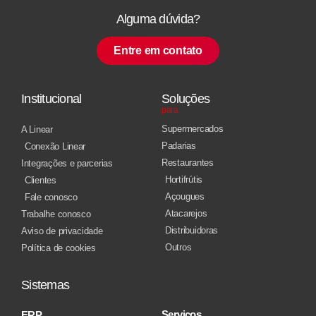
Alguma dúvida?
Entre em contato
Institucional
Soluções
para
Supermercados
A Linear
Padarias
Conexão Linear
Restaurantes
Integrações e parcerias
Hortifrútis
Clientes
Açougues
Fale conosco
Atacarejos
Trabalhe conosco
Distribuidoras
Aviso de privacidade
Outros
Política de cookies
Sistemas
Serviços
ERP