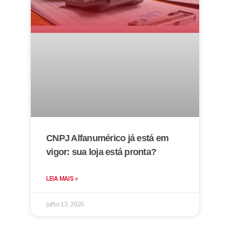
CNPJ Alfanumérico já está em
vigor: sua loja está pronta?
LEIA MAIS »
julho 13, 2026