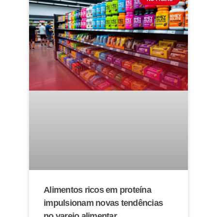
Alimentos ricos em proteína
impulsionam novas tendências
no varejo alimentar