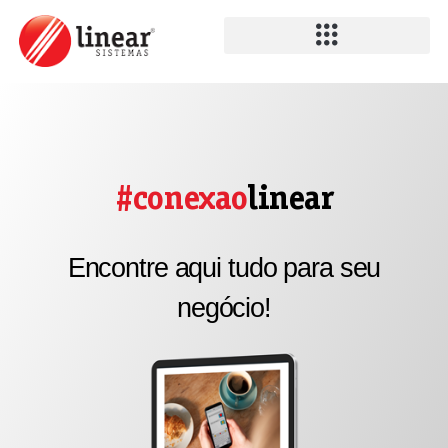
#conexao
linear
Encontre aqui tudo para seu
negócio!