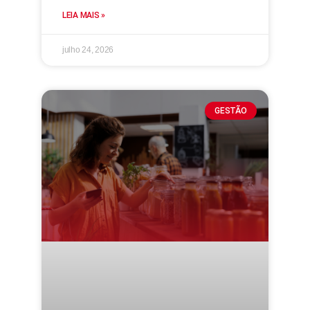
LEIA MAIS »
julho 24, 2026
GESTÃO