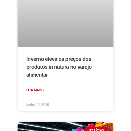
Inverno eleva os preços dos
produtos in natura no varejo
alimentar
LEIA MAIS »
junho 29, 2026
NOTÍCIAS