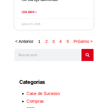
LEIA MAIS »
junho 23, 2026
< Anterior
1
2
3
4
5
Próximo >
Categorias
Case de Sucesso
Compras