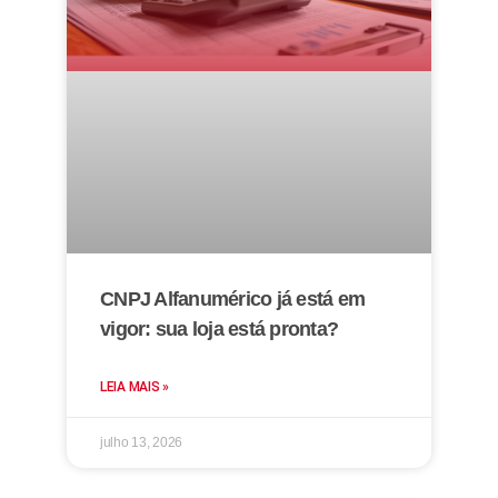
CNPJ Alfanumérico já está em
vigor: sua loja está pronta?
LEIA MAIS »
julho 13, 2026