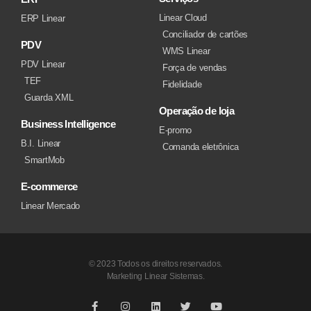
Linear Cloud
ERP Linear
Conciliador de cartões
PDV
WMS Linear
PDV Linear
Força de vendas
TEF
Fidelidade
Guarda XML
Operação de loja
Business Intelligence
E-promo
B.I. Linear
Comanda eletrônica
SmartMob
E-commerce
Linear Mercado
© 2023 Todos os direitos reservados.
Marketing Linear Sistemas.