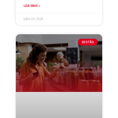
LEIA MAIS »
julho 24, 2026
GESTÃO