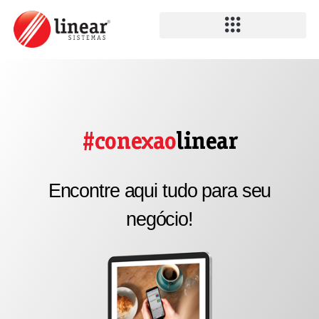
#conexao
linear
Encontre aqui tudo para seu
negócio!