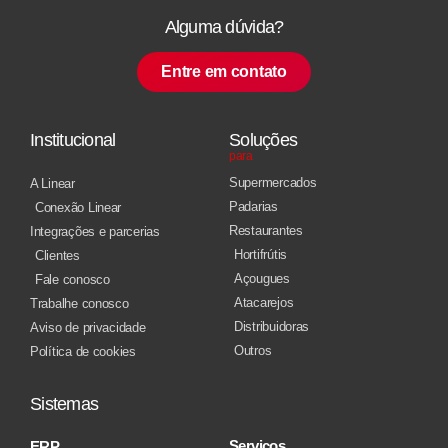
Alguma dúvida?
Entre em contato
Institucional
Soluções
para
Supermercados
A Linear
Padarias
Conexão Linear
Restaurantes
Integrações e parcerias
Hortifrútis
Clientes
Açougues
Fale conosco
Atacarejos
Trabalhe conosco
Distribuidoras
Aviso de privacidade
Outros
Política de cookies
Sistemas
Serviços
ERP