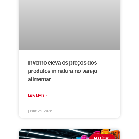
Inverno eleva os preços dos
produtos in natura no varejo
alimentar
LEIA MAIS »
junho 29, 2026
NOTÍCIAS