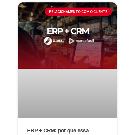
RELACIONAMENTO COM O CLIENTE
ERP + CRM: por que essa