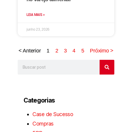
LEIA MAIS »
junho 23, 2026
< Anterior
1
2
3
4
5
Próximo >
Categorias
Case de Sucesso
Compras