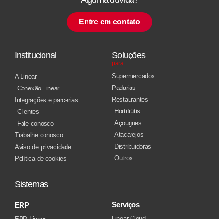
Entre em contato
Institucional
Soluções
para
Supermercados
A Linear
Padarias
Conexão Linear
Restaurantes
Integrações e parcerias
Hortifrútis
Clientes
Açougues
Fale conosco
Atacarejos
Trabalhe conosco
Distribuidoras
Aviso de privacidade
Outros
Política de cookies
Sistemas
Serviços
ERP
Linear Cloud
ERP Linear