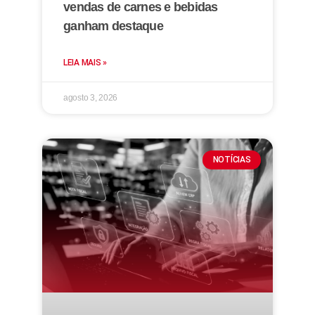
vendas de carnes e bebidas
ganham destaque
LEIA MAIS »
agosto 3, 2026
NOTÍCIAS