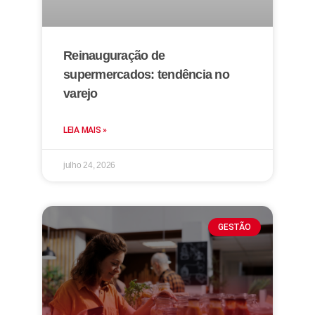
Reinauguração de
supermercados: tendência no
varejo
LEIA MAIS »
julho 24, 2026
GESTÃO