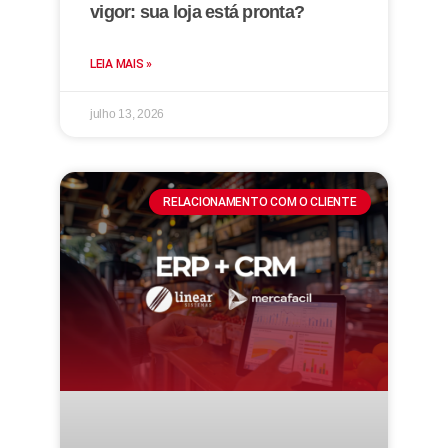
vigor: sua loja está pronta?
LEIA MAIS »
julho 13, 2026
RELACIONAMENTO COM O CLIENTE