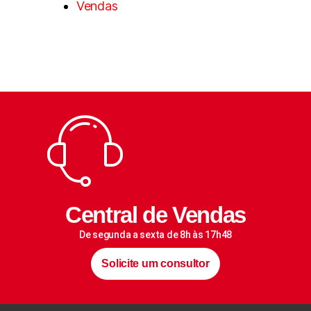
Vendas
Central de Vendas
De segunda a sexta de 8h às 17h48
Solicite um consultor