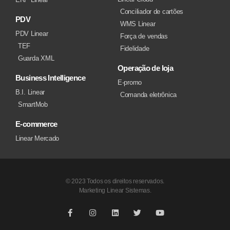
Conciliador de cartões
PDV
WMS Linear
PDV Linear
Força de vendas
TEF
Fidelidade
Guarda XML
Operação de loja
Business Intelligence
E-promo
B.I. Linear
Comanda eletrônica
SmartMob
E-commerce
Linear Mercado
© 2023 Todos os direitos reservados.
Marketing Linear Sistemas.