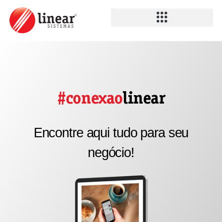
#conexao
linear
Encontre aqui tudo para seu
negócio!