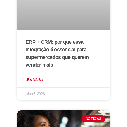
ERP + CRM: por que essa
integração é essencial para
supermercados que querem
vender mais
LEIA MAIS »
julho 6, 2026
NOTÍCIAS