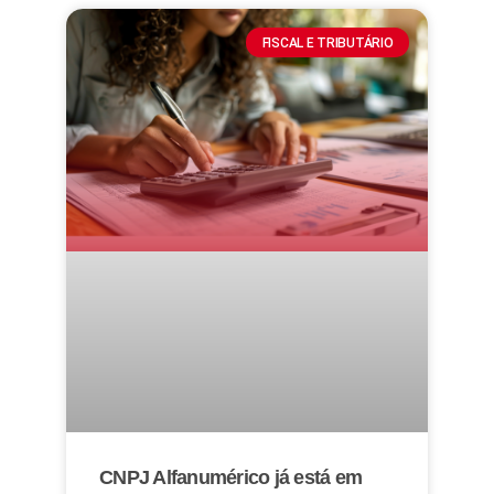
FISCAL E TRIBUTÁRIO
CNPJ Alfanumérico já está em