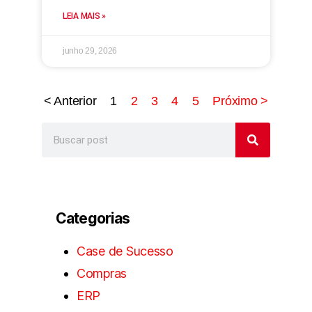
LEIA MAIS »
junho 29, 2026
< Anterior
1
2
3
4
5
Próximo >
Categorias
Case de Sucesso
Compras
ERP