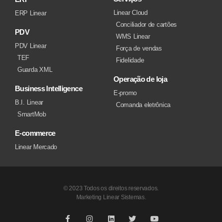
Linear Cloud
ERP Linear
Conciliador de cartões
PDV
WMS Linear
PDV Linear
Força de vendas
TEF
Fidelidade
Guarda XML
Operação de loja
Business Intelligence
E-promo
B.I. Linear
Comanda eletrônica
SmartMob
E-commerce
Linear Mercado
© 2023 Todos os direitos reservados.
Marketing Linear Sistemas.