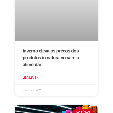
Inverno eleva os preços dos
produtos in natura no varejo
alimentar
LEIA MAIS »
junho 29, 2026
NOTÍCIAS