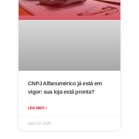
CNPJ Alfanumérico já está em
vigor: sua loja está pronta?
LEIA MAIS »
julho 13, 2026