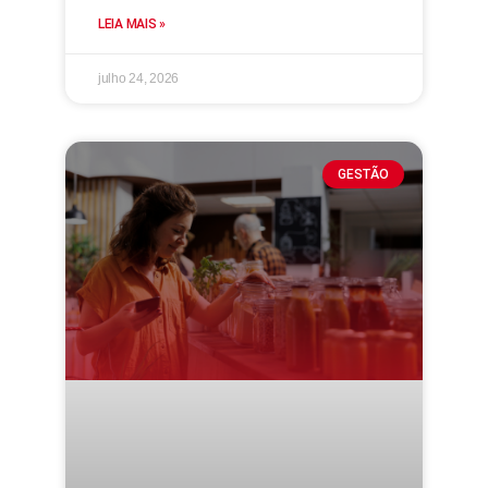
LEIA MAIS »
julho 24, 2026
GESTÃO