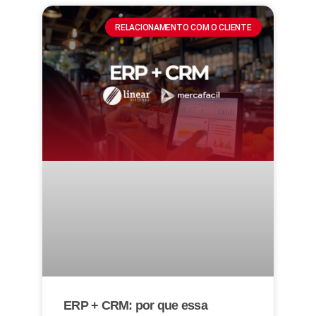
RELACIONAMENTO COM O CLIENTE
ERP + CRM: por que essa