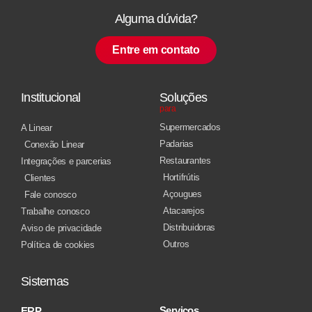
Alguma dúvida?
Entre em contato
Institucional
Soluções
para
Supermercados
A Linear
Padarias
Conexão Linear
Restaurantes
Integrações e parcerias
Hortifrútis
Clientes
Açougues
Fale conosco
Atacarejos
Trabalhe conosco
Distribuidoras
Aviso de privacidade
Outros
Política de cookies
Sistemas
Serviços
ERP