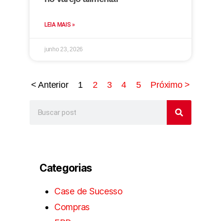
LEIA MAIS »
junho 23, 2026
< Anterior
1
2
3
4
5
Próximo >
Categorias
Case de Sucesso
Compras