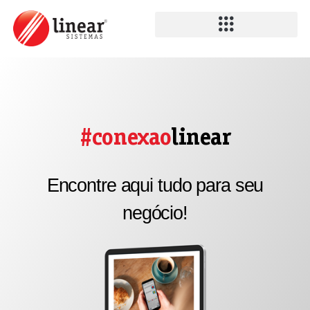
#conexao
linear
Encontre aqui tudo para seu
negócio!