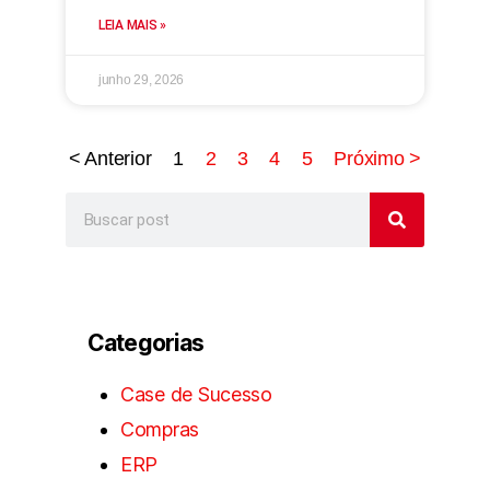
LEIA MAIS »
junho 29, 2026
< Anterior
1
2
3
4
5
Próximo >
Categorias
Case de Sucesso
Compras
ERP