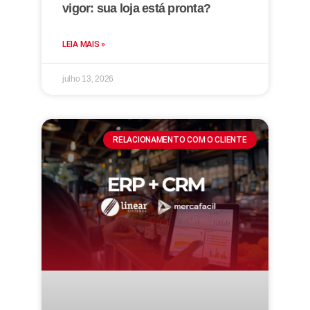
vigor: sua loja está pronta?
LEIA MAIS »
julho 13, 2026
RELACIONAMENTO COM O CLIENTE