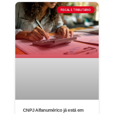
FISCAL E TRIBUTÁRIO
CNPJ Alfanumérico já está em