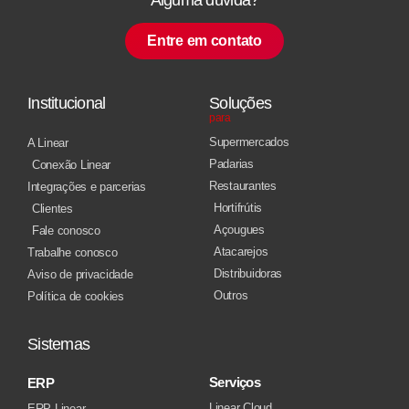
Entre em contato
Institucional
Soluções
para
Supermercados
A Linear
Padarias
Conexão Linear
Restaurantes
Integrações e parcerias
Hortifrútis
Clientes
Açougues
Fale conosco
Atacarejos
Trabalhe conosco
Distribuidoras
Aviso de privacidade
Outros
Política de cookies
Sistemas
Serviços
ERP
Linear Cloud
ERP Linear