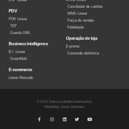
Conciliador de cartões
PDV
WMS Linear
PDV Linear
Força de vendas
TEF
Fidelidade
Guarda XML
Operação de loja
Business Intelligence
E-promo
B.I. Linear
Comanda eletrônica
SmartMob
E-commerce
Linear Mercado
© 2023 Todos os direitos reservados.
Marketing Linear Sistemas.