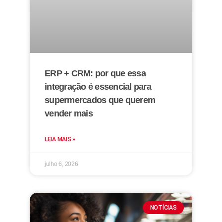
ERP + CRM: por que essa
integração é essencial para
supermercados que querem
vender mais
LEIA MAIS »
julho 6, 2026
NOTÍCIAS