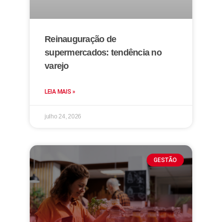
Reinauguração de
supermercados: tendência no
varejo
LEIA MAIS »
julho 24, 2026
GESTÃO