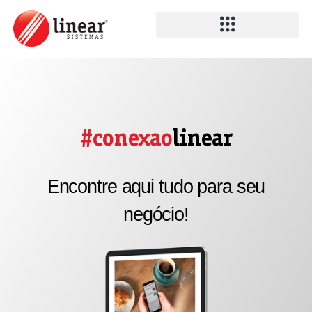
#conexao
linear
Encontre aqui tudo para seu
negócio!