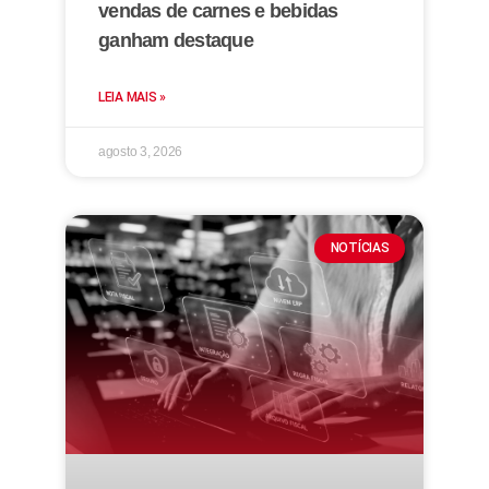
vendas de carnes e bebidas
ganham destaque
LEIA MAIS »
agosto 3, 2026
NOTÍCIAS