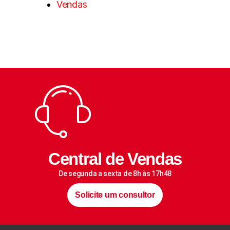
Vendas
Central de Vendas
De segunda a sexta de 8h às 17h48
Solicite um consultor