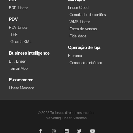
Linear Cloud
ERP Linear
Conciliador de cartões
PDV
WMS Linear
PDV Linear
Força de vendas
TEF
Fidelidade
Guarda XML
Operação de loja
Business Intelligence
E-promo
B.I. Linear
Comanda eletrônica
SmartMob
E-commerce
Linear Mercado
© 2023 Todos os direitos reservados.
Marketing Linear Sistemas.