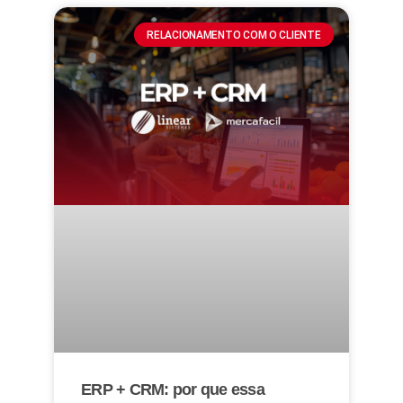
RELACIONAMENTO COM O CLIENTE
ERP + CRM: por que essa