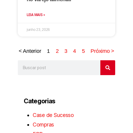
LEIA MAIS »
junho 23, 2026
< Anterior
1
2
3
4
5
Próximo >
Categorias
Case de Sucesso
Compras