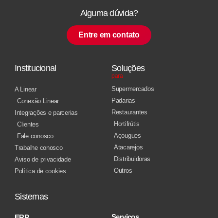
Alguma dúvida?
Entre em contato
Institucional
Soluções
para
Supermercados
A Linear
Padarias
Conexão Linear
Restaurantes
Integrações e parcerias
Hortifrútis
Clientes
Açougues
Fale conosco
Atacarejos
Trabalhe conosco
Distribuidoras
Aviso de privacidade
Outros
Política de cookies
Sistemas
Serviços
ERP