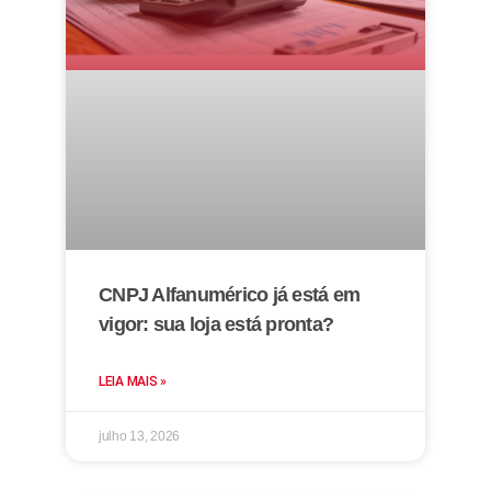
CNPJ Alfanumérico já está em
vigor: sua loja está pronta?
LEIA MAIS »
julho 13, 2026