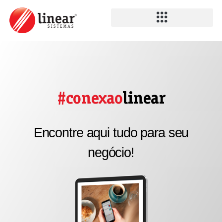
#conexao
linear
Encontre aqui tudo para seu
negócio!