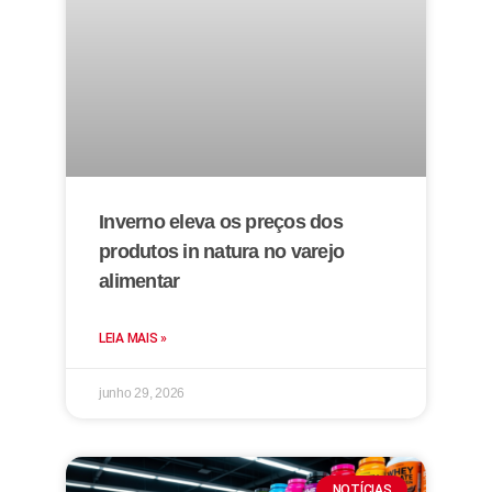
Inverno eleva os preços dos
produtos in natura no varejo
alimentar
LEIA MAIS »
junho 29, 2026
NOTÍCIAS