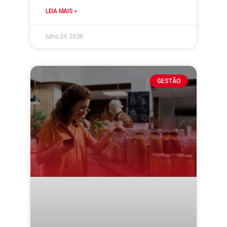
LEIA MAIS »
julho 24, 2026
GESTÃO