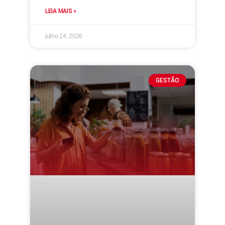
LEIA MAIS »
julho 24, 2026
GESTÃO