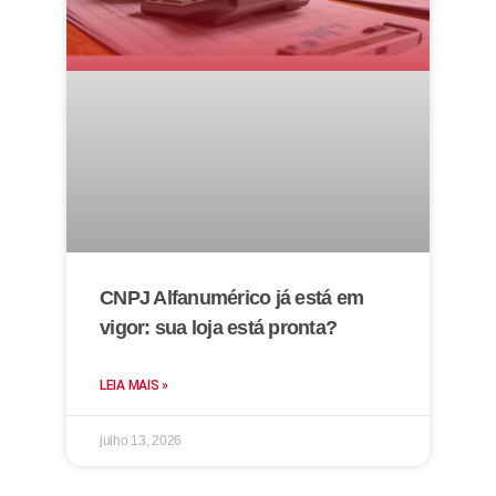
CNPJ Alfanumérico já está em
vigor: sua loja está pronta?
LEIA MAIS »
julho 13, 2026