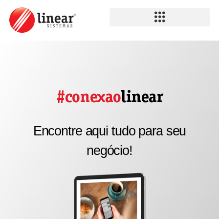
#conexao
linear
Encontre aqui tudo para seu
negócio!