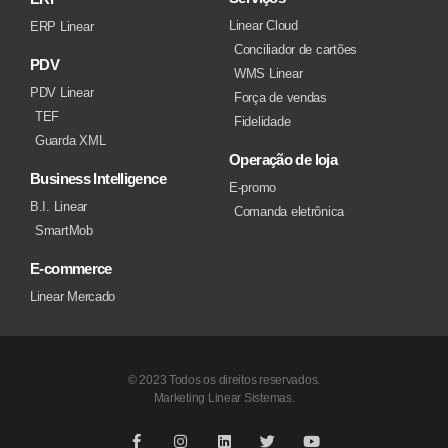
Linear Cloud
ERP Linear
Conciliador de cartões
PDV
WMS Linear
PDV Linear
Força de vendas
TEF
Fidelidade
Guarda XML
Operação de loja
Business Intelligence
E-promo
B.I. Linear
Comanda eletrônica
SmartMob
E-commerce
Linear Mercado
© 2023 Todos os direitos reservados.
Marketing Linear Sistemas.