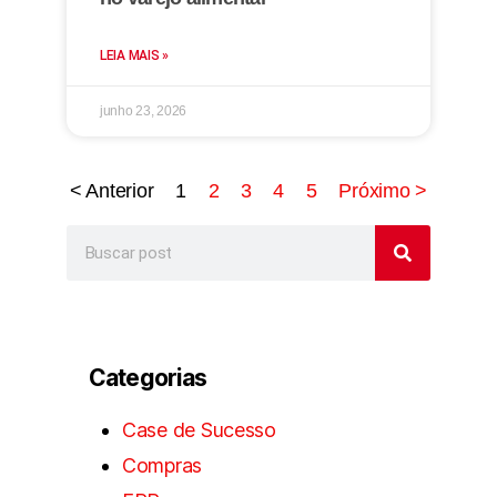
LEIA MAIS »
junho 23, 2026
< Anterior
1
2
3
4
5
Próximo >
Categorias
Case de Sucesso
Compras