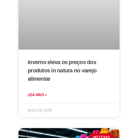
Inverno eleva os preços dos
produtos in natura no varejo
alimentar
LEIA MAIS »
junho 29, 2026
NOTÍCIAS