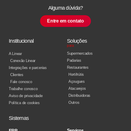
Alguma dúvida?
Entre em contato
Institucional
Soluções
para
Supermercados
A Linear
Padarias
Conexão Linear
Restaurantes
Integrações e parcerias
Hortifrútis
Clientes
Açougues
Fale conosco
Atacarejos
Trabalhe conosco
Distribuidoras
Aviso de privacidade
Outros
Política de cookies
Sistemas
Serviços
ERP