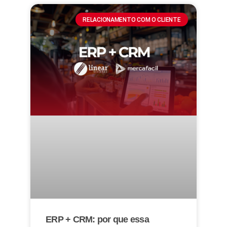
RELACIONAMENTO COM O CLIENTE
ERP + CRM: por que essa