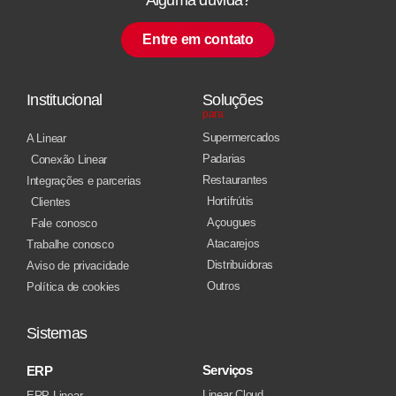
Entre em contato
Institucional
Soluções
para
Supermercados
A Linear
Padarias
Conexão Linear
Restaurantes
Integrações e parcerias
Hortifrútis
Clientes
Açougues
Fale conosco
Atacarejos
Trabalhe conosco
Distribuidoras
Aviso de privacidade
Outros
Política de cookies
Sistemas
Serviços
ERP
Linear Cloud
ERP Linear