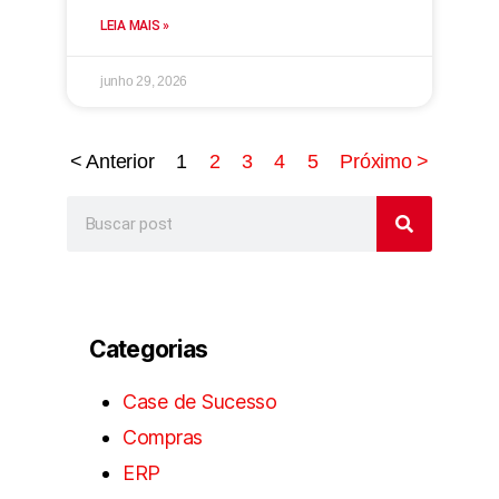
LEIA MAIS »
junho 29, 2026
< Anterior
1
2
3
4
5
Próximo >
Categorias
Case de Sucesso
Compras
ERP