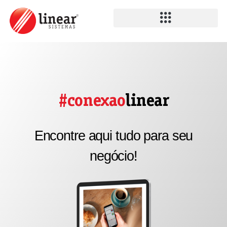
#conexao
linear
Encontre aqui tudo para seu
negócio!