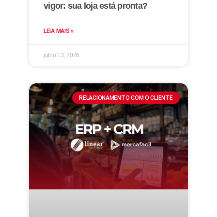
vigor: sua loja está pronta?
LEIA MAIS »
julho 13, 2026
RELACIONAMENTO COM O CLIENTE