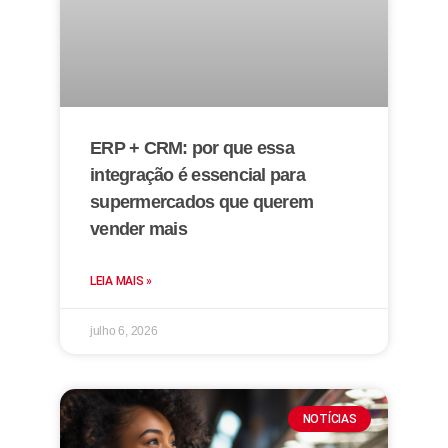
ERP + CRM: por que essa
integração é essencial para
supermercados que querem
vender mais
LEIA MAIS »
julho 6, 2026
NOTÍCIAS