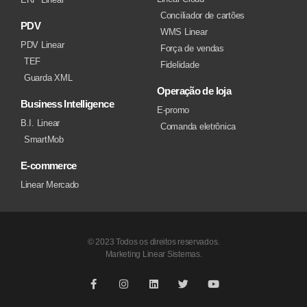
Conciliador de cartões
PDV
WMS Linear
PDV Linear
Força de vendas
TEF
Fidelidade
Guarda XML
Operação de loja
Business Intelligence
E-promo
B.I. Linear
Comanda eletrônica
SmartMob
E-commerce
Linear Mercado
© 2023 Todos os direitos reservados.
Marketing Linear Sistemas.