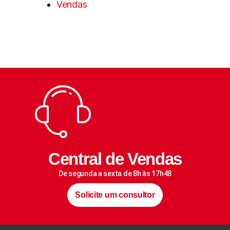
Vendas
Central de Vendas
De segunda a sexta de 8h às 17h48
Solicite um consultor