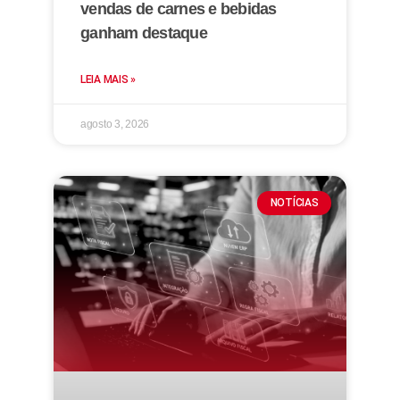
vendas de carnes e bebidas
ganham destaque
LEIA MAIS »
agosto 3, 2026
NOTÍCIAS