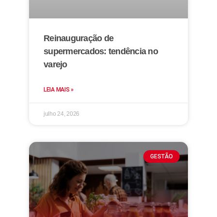
Reinauguração de
supermercados: tendência no
varejo
LEIA MAIS »
julho 24, 2026
GESTÃO