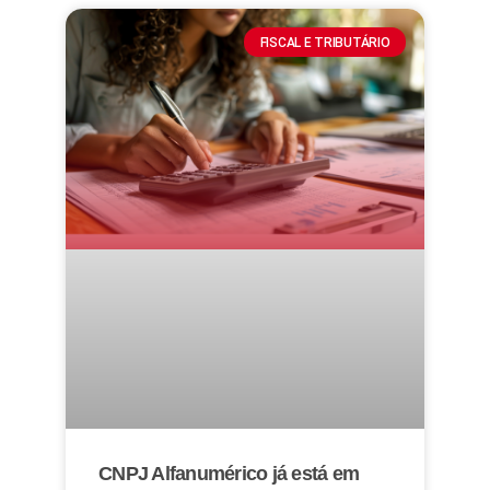
FISCAL E TRIBUTÁRIO
CNPJ Alfanumérico já está em