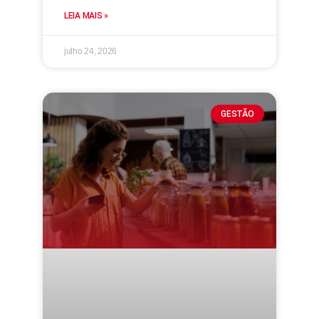
LEIA MAIS »
julho 24, 2026
GESTÃO