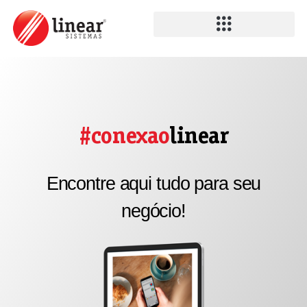
#conexao
linear
Encontre aqui tudo para seu
negócio!