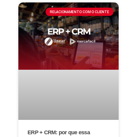
RELACIONAMENTO COM O CLIENTE
ERP + CRM: por que essa