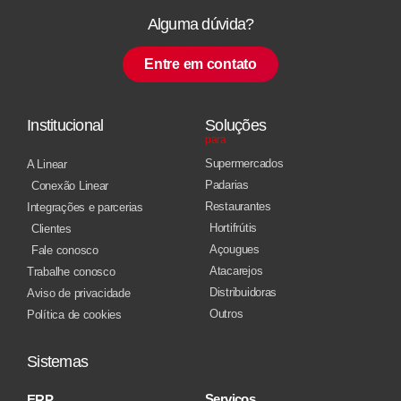
Alguma dúvida?
Entre em contato
Institucional
Soluções
para
Supermercados
A Linear
Padarias
Conexão Linear
Restaurantes
Integrações e parcerias
Hortifrútis
Clientes
Açougues
Fale conosco
Atacarejos
Trabalhe conosco
Distribuidoras
Aviso de privacidade
Outros
Política de cookies
Sistemas
Serviços
ERP