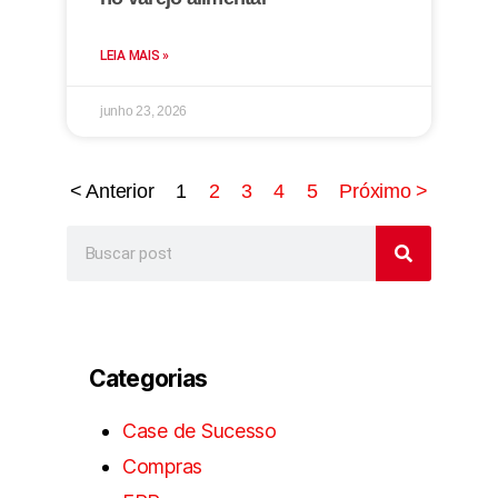
LEIA MAIS »
junho 23, 2026
< Anterior
1
2
3
4
5
Próximo >
Categorias
Case de Sucesso
Compras