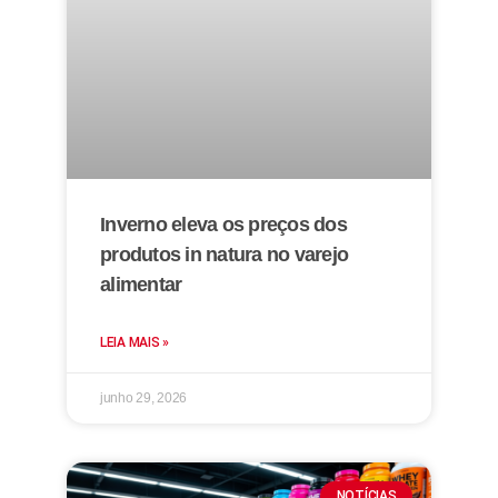
Inverno eleva os preços dos
produtos in natura no varejo
alimentar
LEIA MAIS »
junho 29, 2026
NOTÍCIAS