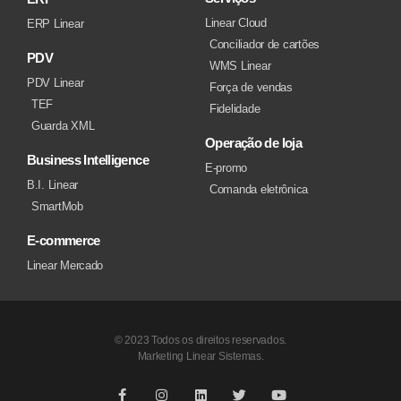
Linear Cloud
ERP Linear
Conciliador de cartões
PDV
WMS Linear
PDV Linear
Força de vendas
TEF
Fidelidade
Guarda XML
Operação de loja
Business Intelligence
E-promo
B.I. Linear
Comanda eletrônica
SmartMob
E-commerce
Linear Mercado
© 2023 Todos os direitos reservados.
Marketing Linear Sistemas.