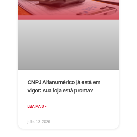
CNPJ Alfanumérico já está em
vigor: sua loja está pronta?
LEIA MAIS »
julho 13, 2026