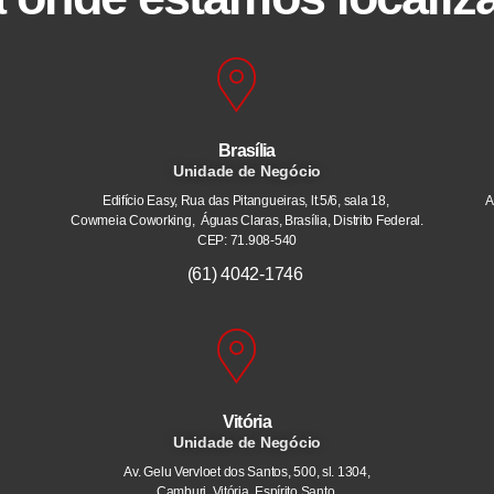
Brasília
Unidade de Negócio
Edifício Easy, Rua das Pitangueiras, lt.5/6, sala 18,
A
Cowmeia Coworking, Águas Claras, Brasília, Distrito Federal.
CEP: 71.908-540
(61) 4042-1746
Vitória
Unidade de Negócio
Av. Gelu Vervloet dos Santos, 500, sl. 1304,
Camburi. Vitória, Espírito Santo.