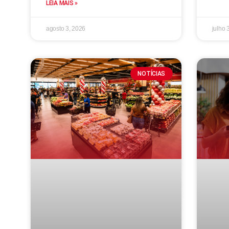
LEIA MAIS »
agosto 3, 2026
julho 
NOTÍCIAS