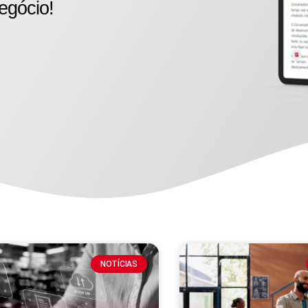
egócio!
NOTÍCIAS