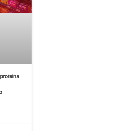
proteína
o