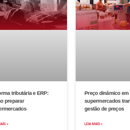
rma tributária e ERP:
Preço dinâmico em
o preparar
supermercados tra
ermercados
gestão de preços
MAIS »
LEIA MAIS »