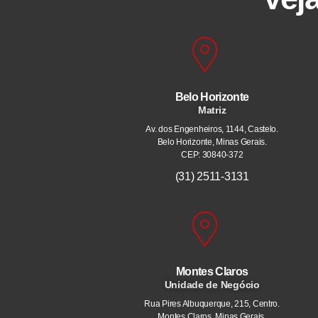
Belo Horizonte
Matriz
Av. dos Engenheiros, 1144, Castelo.
Belo Horizonte, Minas Gerais.
CEP: 30840-372
(31) 2511-3131
Montes Claros
Unidade de Negócio
Rua Pires Albuquerque, 215, Centro.
Montes Claros, Minas Gerais.