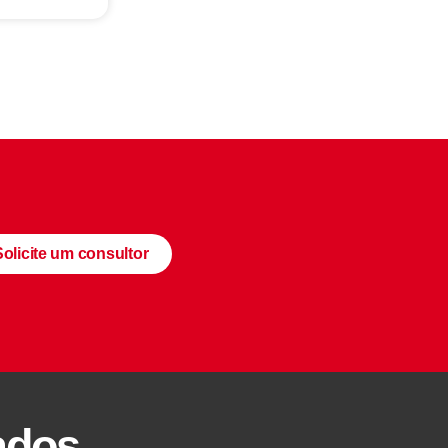
Solicite um consultor
ados