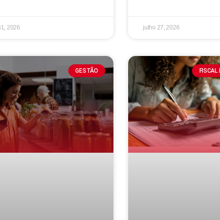
31, 2026
julho 27, 2026
GESTÃO
FISCAL