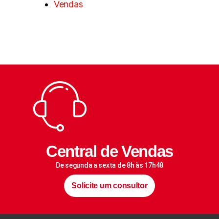
Vendas
Central de Vendas
De segunda a sexta de 8h às 17h48
Solicite um consultor