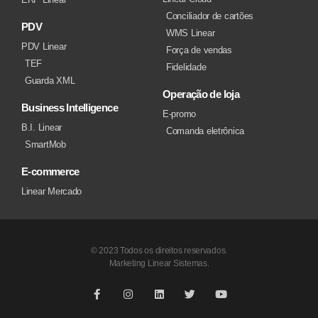
Conciliador de cartões
PDV
WMS Linear
PDV Linear
Força de vendas
TEF
Fidelidade
Guarda XML
Operação de loja
Business Intelligence
E-promo
B.I. Linear
Comanda eletrônica
SmartMob
E-commerce
Linear Mercado
© 2023 Todos os direitos reservados.
Marketing Linear Sistemas.