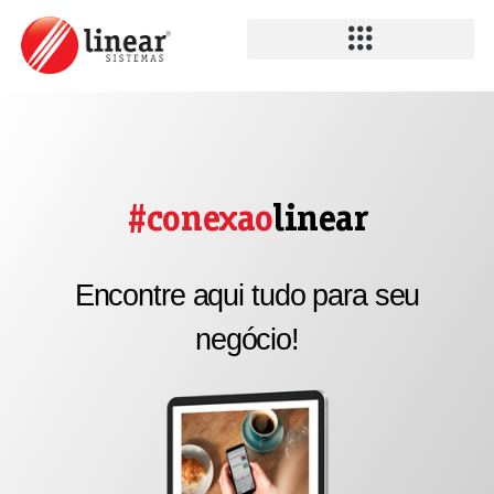
#conexao
linear
Encontre aqui tudo para seu
negócio!