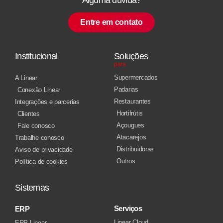
Entre em contato
Institucional
Soluções
para
Supermercados
A Linear
Padarias
Conexão Linear
Restaurantes
Integrações e parcerias
Hortifrútis
Clientes
Açougues
Fale conosco
Atacarejos
Trabalhe conosco
Distribuidoras
Aviso de privacidade
Outros
Política de cookies
Sistemas
Serviços
ERP
Linear Cloud
ERP Linear