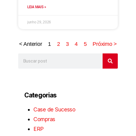
LEIA MAIS »
junho 29, 2026
< Anterior
1
2
3
4
5
Próximo >
Categorias
Case de Sucesso
Compras
ERP