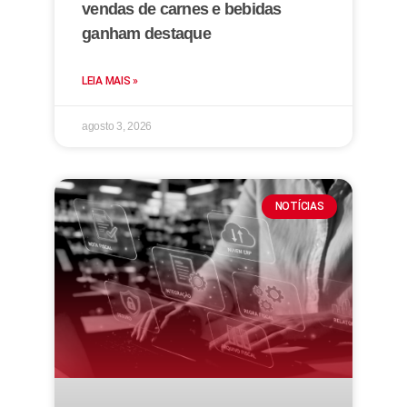
vendas de carnes e bebidas
ganham destaque
LEIA MAIS »
agosto 3, 2026
NOTÍCIAS