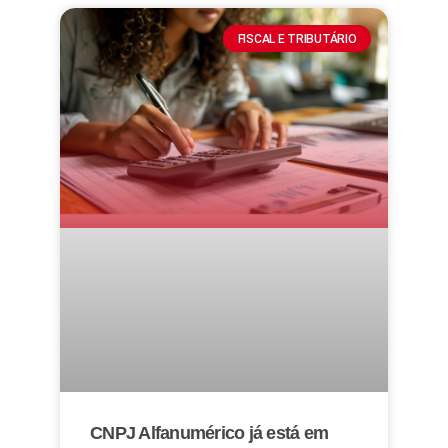
FISCAL E TRIBUTÁRIO
CNPJ Alfanumérico já está em