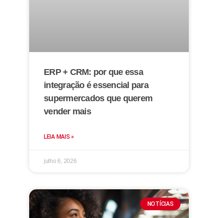
ERP + CRM: por que essa
integração é essencial para
supermercados que querem
vender mais
LEIA MAIS »
julho 6, 2026
NOTÍCIAS