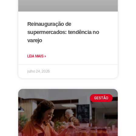
Reinauguração de
supermercados: tendência no
varejo
LEIA MAIS »
julho 24, 2026
GESTÃO