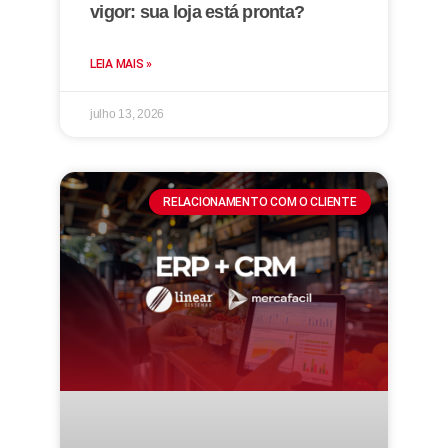
vigor: sua loja está pronta?
LEIA MAIS »
julho 13, 2026
RELACIONAMENTO COM O CLIENTE