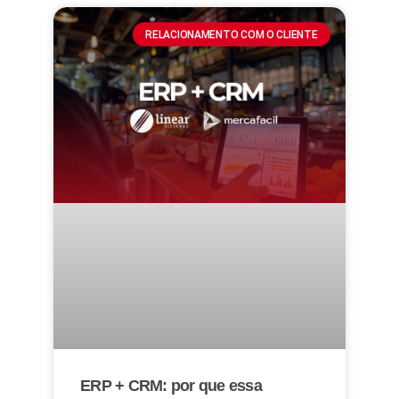
RELACIONAMENTO COM O CLIENTE
ERP + CRM: por que essa