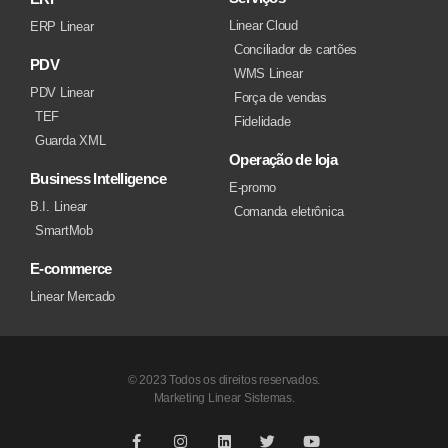
Linear Cloud
ERP Linear
Conciliador de cartões
PDV
WMS Linear
PDV Linear
Força de vendas
TEF
Fidelidade
Guarda XML
Operação de loja
Business Intelligence
E-promo
B.I. Linear
Comanda eletrônica
SmartMob
E-commerce
Linear Mercado
© 2023 Todos os direitos reservados.
Marketing Linear Sistemas.