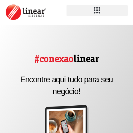
#conexao
linear
Encontre aqui tudo para seu
negócio!