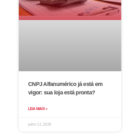
CNPJ Alfanumérico já está em
vigor: sua loja está pronta?
LEIA MAIS »
julho 13, 2026