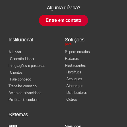
Alguma dúvida?
Entre em contato
Institucional
Soluções
para
Supermercados
A Linear
Padarias
Conexão Linear
Restaurantes
Integrações e parcerias
Hortifrútis
Clientes
Açougues
Fale conosco
Atacarejos
Trabalhe conosco
Distribuidoras
Aviso de privacidade
Outros
Política de cookies
Sistemas
Serviços
ERP