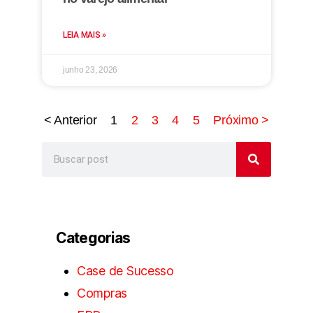
LEIA MAIS »
junho 23, 2026
< Anterior
1
2
3
4
5
Próximo >
Categorias
Case de Sucesso
Compras