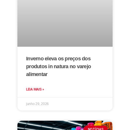
Inverno eleva os preços dos
produtos in natura no varejo
alimentar
LEIA MAIS »
junho 29, 2026
NOTÍCIAS