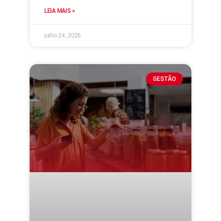
LEIA MAIS »
julho 24, 2026
GESTÃO