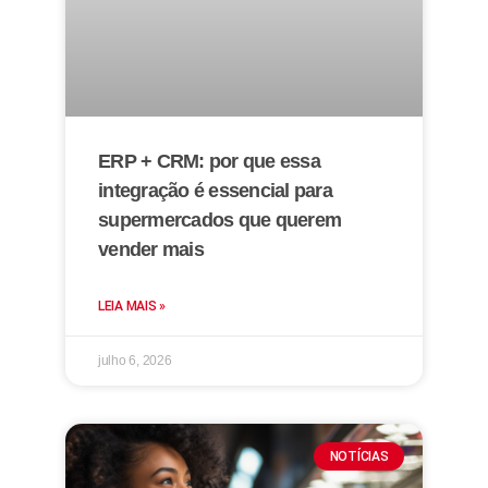
ERP + CRM: por que essa
integração é essencial para
supermercados que querem
vender mais
LEIA MAIS »
julho 6, 2026
NOTÍCIAS