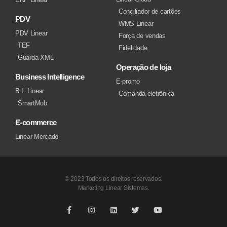
Conciliador de cartões
PDV
WMS Linear
PDV Linear
Força de vendas
TEF
Fidelidade
Guarda XML
Operação de loja
Business Intelligence
E-promo
B.I. Linear
Comanda eletrônica
SmartMob
E-commerce
Linear Mercado
© 2023 Todos os direitos reservados.
Marketing Linear Sistemas.