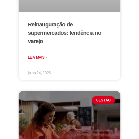
Reinauguração de
supermercados: tendência no
varejo
LEIA MAIS »
julho 24, 2026
GESTÃO