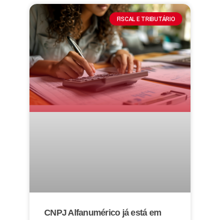
FISCAL E TRIBUTÁRIO
CNPJ Alfanumérico já está em