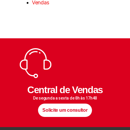
Vendas
Central de Vendas
De segunda a sexta de 8h às 17h48
Solicite um consultor