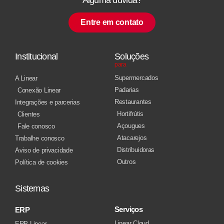
Entre em contato
Institucional
Soluções
para
Supermercados
A Linear
Padarias
Conexão Linear
Restaurantes
Integrações e parcerias
Hortifrútis
Clientes
Açougues
Fale conosco
Atacarejos
Trabalhe conosco
Distribuidoras
Aviso de privacidade
Outros
Política de cookies
Sistemas
Serviços
ERP
Linear Cloud
ERP Linear