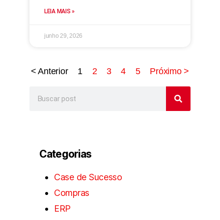
LEIA MAIS »
junho 29, 2026
< Anterior
1
2
3
4
5
Próximo >
Categorias
Case de Sucesso
Compras
ERP