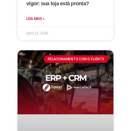
vigor: sua loja está pronta?
LEIA MAIS »
julho 13, 2026
RELACIONAMENTO COM O CLIENTE