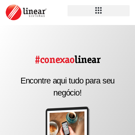
#conexao
linear
Encontre aqui tudo para seu
negócio!