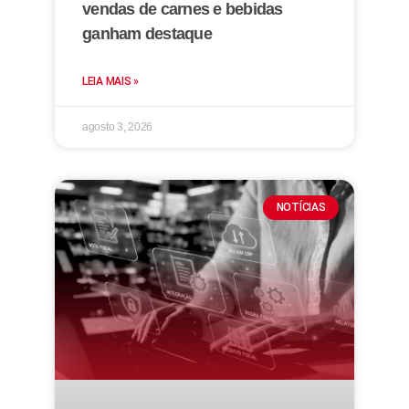
vendas de carnes e bebidas
ganham destaque
LEIA MAIS »
agosto 3, 2026
NOTÍCIAS