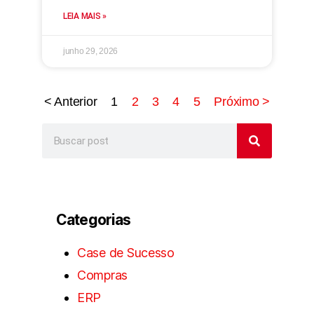
LEIA MAIS »
junho 29, 2026
< Anterior
1
2
3
4
5
Próximo >
Categorias
Case de Sucesso
Compras
ERP