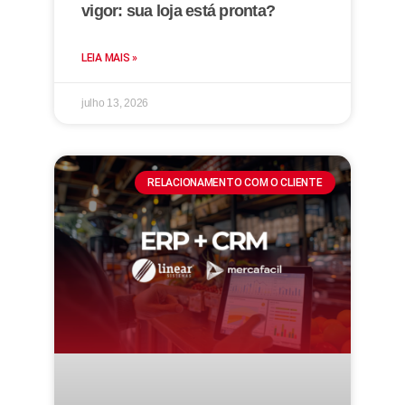
vigor: sua loja está pronta?
LEIA MAIS »
julho 13, 2026
RELACIONAMENTO COM O CLIENTE