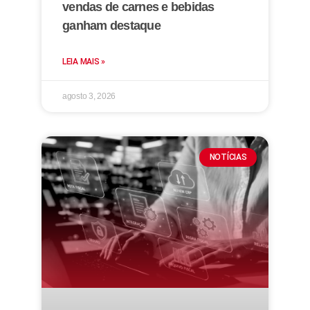
vendas de carnes e bebidas
ganham destaque
LEIA MAIS »
agosto 3, 2026
NOTÍCIAS