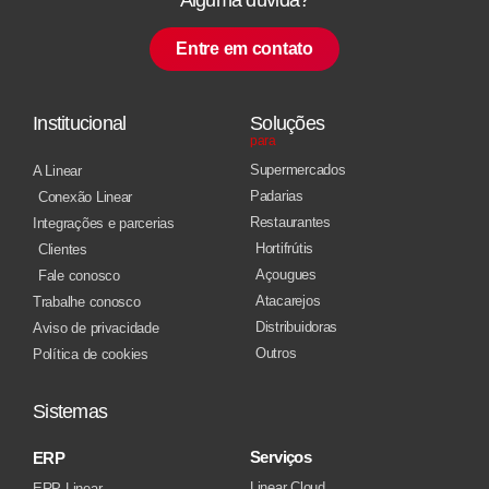
Entre em contato
Institucional
Soluções
para
Supermercados
A Linear
Padarias
Conexão Linear
Restaurantes
Integrações e parcerias
Hortifrútis
Clientes
Açougues
Fale conosco
Atacarejos
Trabalhe conosco
Distribuidoras
Aviso de privacidade
Outros
Política de cookies
Sistemas
Serviços
ERP
Linear Cloud
ERP Linear