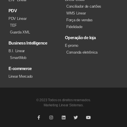
Conciliador de cartões
PDV
WMS Linear
PDV Linear
Força de vendas
TEF
Fidelidade
Guarda XML
Operação de loja
Business Intelligence
E-promo
B.I. Linear
Comanda eletrônica
SmartMob
E-commerce
Linear Mercado
© 2023 Todos os direitos reservados.
Marketing Linear Sistemas.