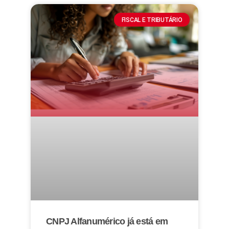
FISCAL E TRIBUTÁRIO
CNPJ Alfanumérico já está em