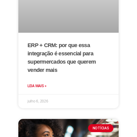
ERP + CRM: por que essa
integração é essencial para
supermercados que querem
vender mais
LEIA MAIS »
julho 6, 2026
NOTÍCIAS