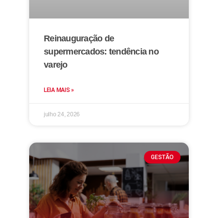
Reinauguração de
supermercados: tendência no
varejo
LEIA MAIS »
julho 24, 2026
GESTÃO