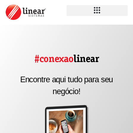
#conexao
linear
Encontre aqui tudo para seu
negócio!