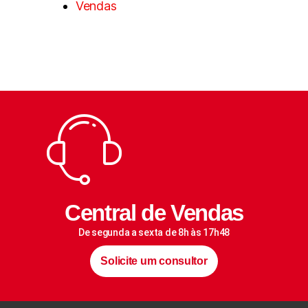
Vendas
Central de Vendas
De segunda a sexta de 8h às 17h48
Solicite um consultor