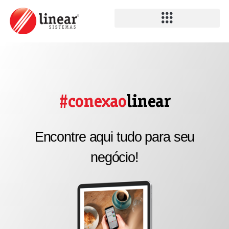
#conexao
linear
Encontre aqui tudo para seu
negócio!