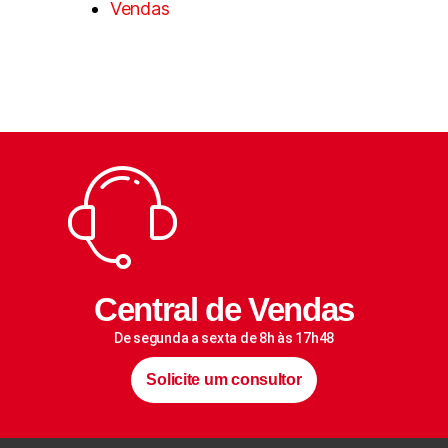
Vendas
Central de Vendas
De segunda a sexta de 8h às 17h48
Solicite um consultor