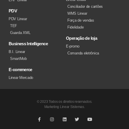
Conciliador de cartões
PDV
WMS Linear
PDV Linear
Força de vendas
TEF
Fidelidade
Guarda XML
Operação de loja
Business Intelligence
E-promo
B.I. Linear
Comanda eletrônica
SmartMob
E-commerce
Linear Mercado
© 2023 Todos os direitos reservados.
Marketing Linear Sistemas.