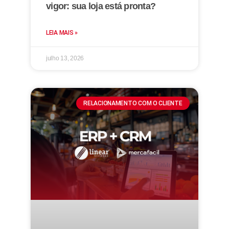
vigor: sua loja está pronta?
LEIA MAIS »
julho 13, 2026
RELACIONAMENTO COM O CLIENTE