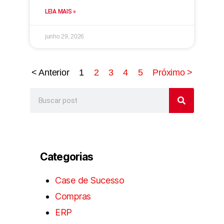
LEIA MAIS »
junho 29, 2026
< Anterior
1
2
3
4
5
Próximo >
Categorias
Case de Sucesso
Compras
ERP