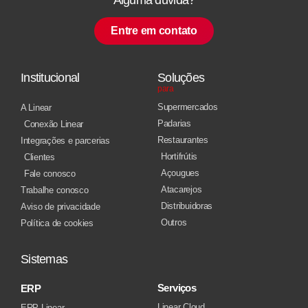
Entre em contato
Institucional
Soluções
para
Supermercados
A Linear
Padarias
Conexão Linear
Restaurantes
Integrações e parcerias
Hortifrútis
Clientes
Açougues
Fale conosco
Atacarejos
Trabalhe conosco
Distribuidoras
Aviso de privacidade
Outros
Política de cookies
Sistemas
Serviços
ERP
Linear Cloud
ERP Linear