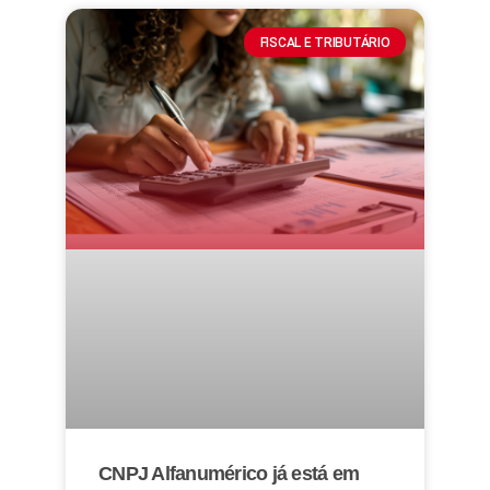
FISCAL E TRIBUTÁRIO
CNPJ Alfanumérico já está em