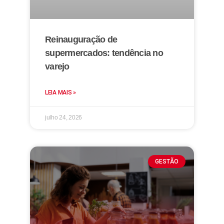
Reinauguração de
supermercados: tendência no
varejo
LEIA MAIS »
julho 24, 2026
GESTÃO