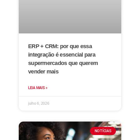
ERP + CRM: por que essa
integração é essencial para
supermercados que querem
vender mais
LEIA MAIS »
julho 6, 2026
NOTÍCIAS