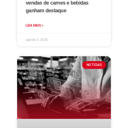
vendas de carnes e bebidas
ganham destaque
LEIA MAIS »
agosto 3, 2026
NOTÍCIAS