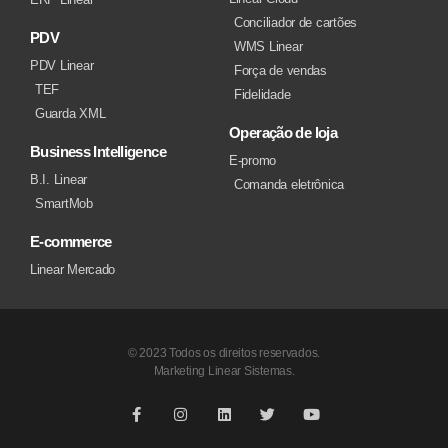
Conciliador de cartões
PDV
WMS Linear
PDV Linear
Força de vendas
TEF
Fidelidade
Guarda XML
Operação de loja
Business Intelligence
E-promo
B.I. Linear
Comanda eletrônica
SmartMob
E-commerce
Linear Mercado
© 2023 Todos os direitos reservados.
Marketing Linear Sistemas.