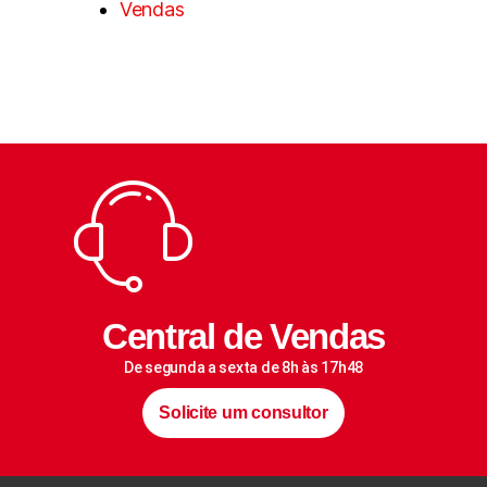
Vendas
Central de Vendas
De segunda a sexta de 8h às 17h48
Solicite um consultor