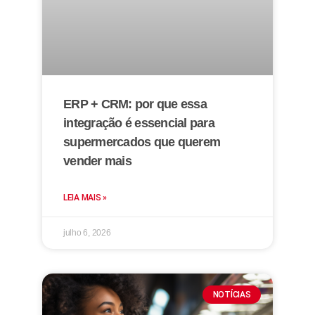
ERP + CRM: por que essa
integração é essencial para
supermercados que querem
vender mais
LEIA MAIS »
julho 6, 2026
NOTÍCIAS