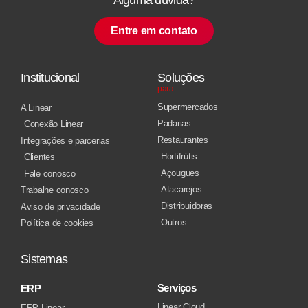
Entre em contato
Institucional
Soluções
para
Supermercados
A Linear
Padarias
Conexão Linear
Restaurantes
Integrações e parcerias
Hortifrútis
Clientes
Açougues
Fale conosco
Atacarejos
Trabalhe conosco
Distribuidoras
Aviso de privacidade
Outros
Política de cookies
Sistemas
Serviços
ERP
Linear Cloud
ERP Linear