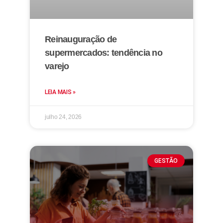
Reinauguração de
supermercados: tendência no
varejo
LEIA MAIS »
julho 24, 2026
GESTÃO