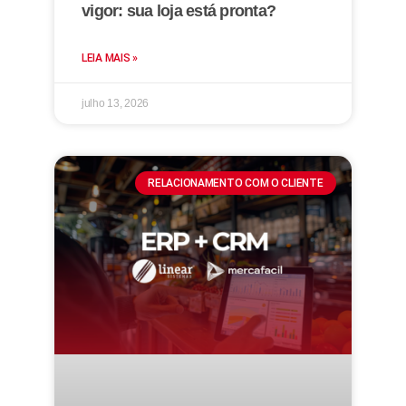
vigor: sua loja está pronta?
LEIA MAIS »
julho 13, 2026
RELACIONAMENTO COM O CLIENTE