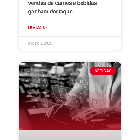
vendas de carnes e bebidas
ganham destaque
LEIA MAIS »
agosto 3, 2026
NOTÍCIAS