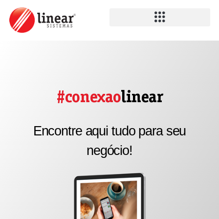
#conexao
linear
Encontre aqui tudo para seu
negócio!