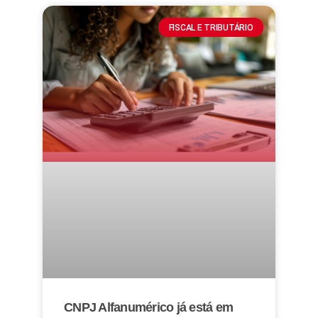
FISCAL E TRIBUTÁRIO
CNPJ Alfanumérico já está em