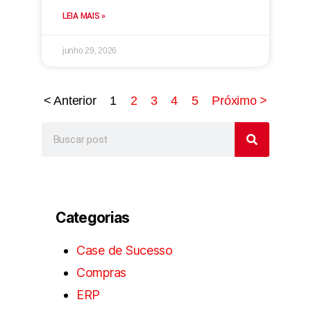
LEIA MAIS »
junho 29, 2026
< Anterior
1
2
3
4
5
Próximo >
Categorias
Case de Sucesso
Compras
ERP