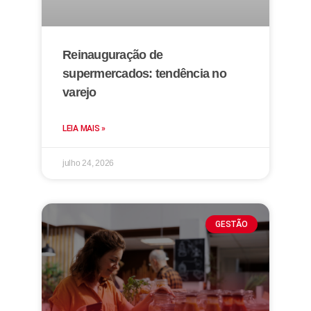
Reinauguração de
supermercados: tendência no
varejo
LEIA MAIS »
julho 24, 2026
GESTÃO