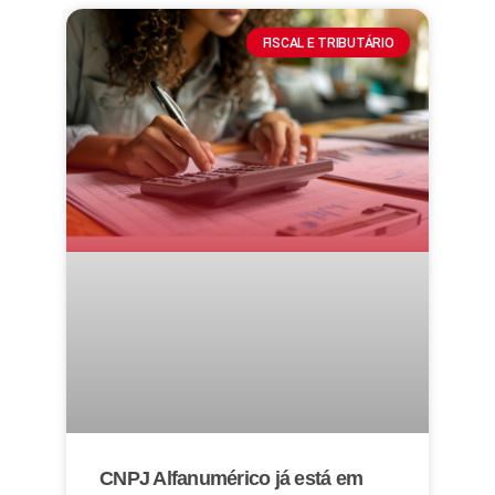
FISCAL E TRIBUTÁRIO
CNPJ Alfanumérico já está em