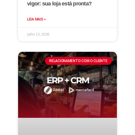
vigor: sua loja está pronta?
LEIA MAIS »
julho 13, 2026
RELACIONAMENTO COM O CLIENTE