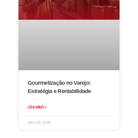
Gourmetização no Varejo:
Estratégia e Rentabilidade
LEIA MAIS »
julho 20, 2026