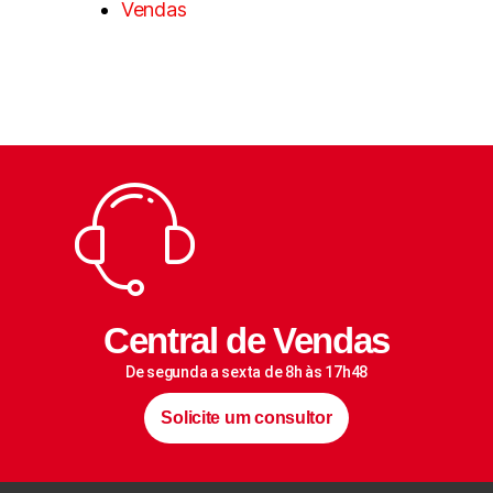
Vendas
Central de Vendas
De segunda a sexta de 8h às 17h48
Solicite um consultor