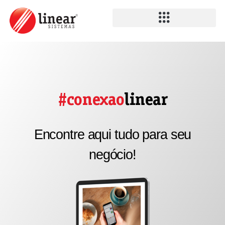
#conexao
linear
Encontre aqui tudo para seu
negócio!