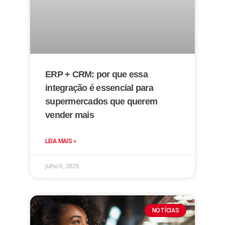
ERP + CRM: por que essa
integração é essencial para
supermercados que querem
vender mais
LEIA MAIS »
julho 6, 2026
NOTÍCIAS