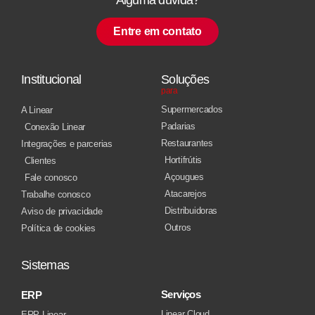
Entre em contato
Institucional
Soluções
para
Supermercados
A Linear
Padarias
Conexão Linear
Restaurantes
Integrações e parcerias
Hortifrútis
Clientes
Açougues
Fale conosco
Atacarejos
Trabalhe conosco
Distribuidoras
Aviso de privacidade
Outros
Política de cookies
Sistemas
Serviços
ERP
Linear Cloud
ERP Linear