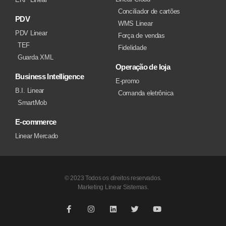
Conciliador de cartões
PDV
WMS Linear
PDV Linear
Força de vendas
TEF
Fidelidade
Guarda XML
Operação de loja
Business Intelligence
E-promo
B.I. Linear
Comanda eletrônica
SmartMob
E-commerce
Linear Mercado
© 2023 Todos os direitos reservados.
Marketing Linear Sistemas.