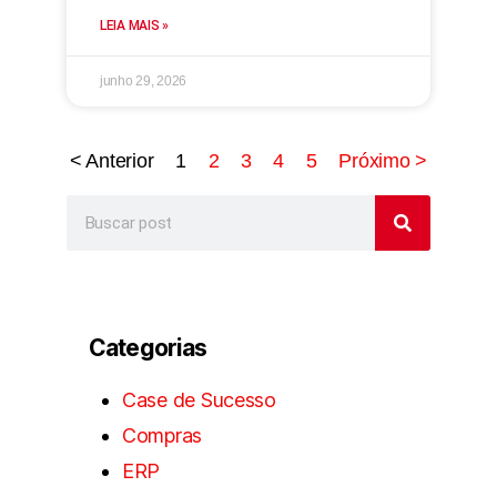
LEIA MAIS »
junho 29, 2026
< Anterior
1
2
3
4
5
Próximo >
Categorias
Case de Sucesso
Compras
ERP