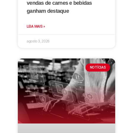
vendas de carnes e bebidas
ganham destaque
LEIA MAIS »
agosto 3, 2026
NOTÍCIAS