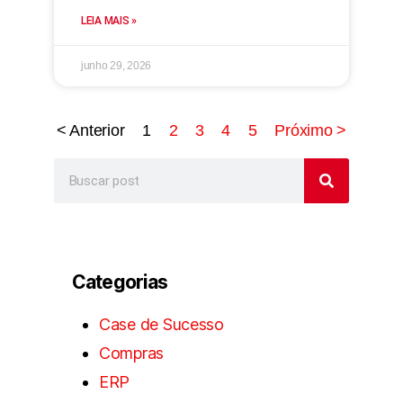
LEIA MAIS »
junho 29, 2026
< Anterior
1
2
3
4
5
Próximo >
Categorias
Case de Sucesso
Compras
ERP