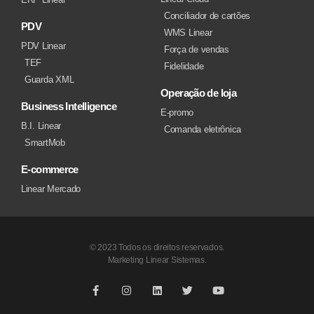
Conciliador de cartões
PDV
WMS Linear
PDV Linear
Força de vendas
TEF
Fidelidade
Guarda XML
Operação de loja
Business Intelligence
E-promo
B.I. Linear
Comanda eletrônica
SmartMob
E-commerce
Linear Mercado
© 2023 Todos os direitos reservados.
Marketing Linear Sistemas.