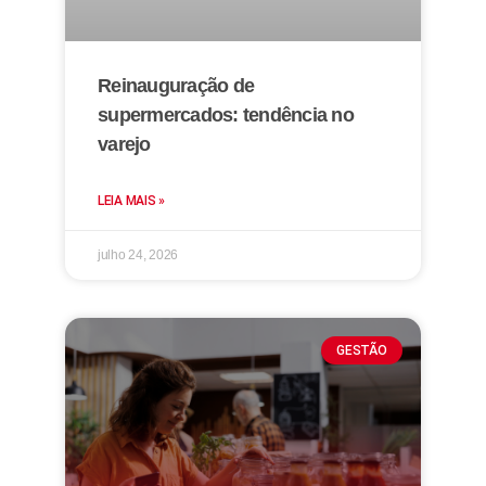
Reinauguração de
supermercados: tendência no
varejo
LEIA MAIS »
julho 24, 2026
GESTÃO