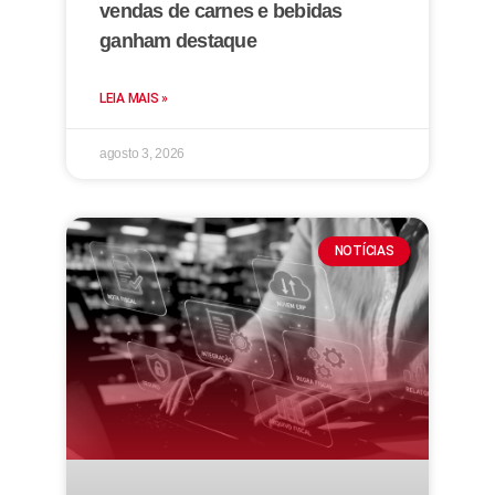
vendas de carnes e bebidas
ganham destaque
LEIA MAIS »
agosto 3, 2026
NOTÍCIAS