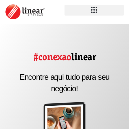
#conexao
linear
Encontre aqui tudo para seu
negócio!