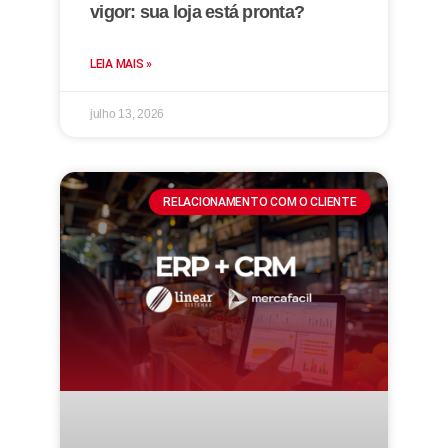
vigor: sua loja está pronta?
LEIA MAIS »
julho 13, 2026
RELACIONAMENTO COM O CLIENTE