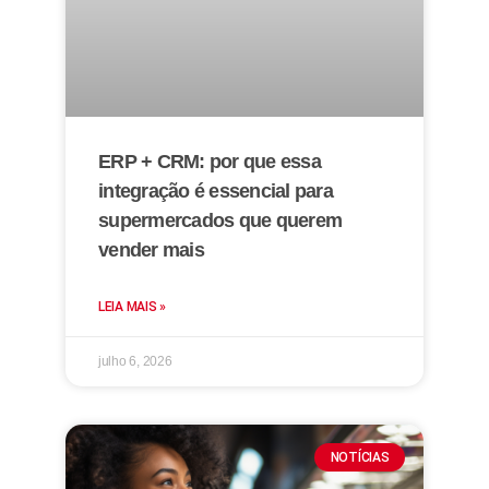
ERP + CRM: por que essa
integração é essencial para
supermercados que querem
vender mais
LEIA MAIS »
julho 6, 2026
NOTÍCIAS