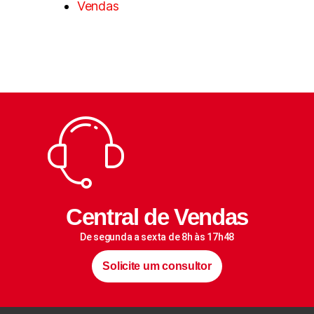
Vendas
Central de Vendas
De segunda a sexta de 8h às 17h48
Solicite um consultor