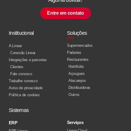
Entre em contato
Institucional
Soluções
para
Supermercados
A Linear
Padarias
Conexão Linear
Restaurantes
Integrações e parcerias
Hortifrútis
Clientes
Açougues
Fale conosco
Atacarejos
Trabalhe conosco
Distribuidoras
Aviso de privacidade
Outros
Política de cookies
Sistemas
Serviços
ERP
Linear Cloud
ERP Linear