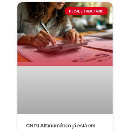
FISCAL E TRIBUTÁRIO
CNPJ Alfanumérico já está em