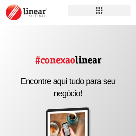
#conexao
linear
Encontre aqui tudo para seu
negócio!