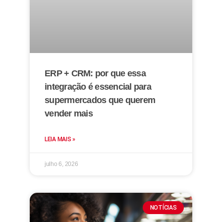
ERP + CRM: por que essa
integração é essencial para
supermercados que querem
vender mais
LEIA MAIS »
julho 6, 2026
NOTÍCIAS