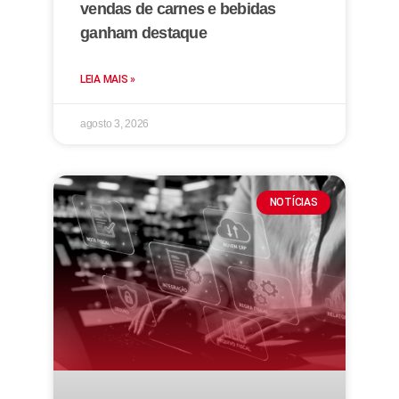
vendas de carnes e bebidas
ganham destaque
LEIA MAIS »
agosto 3, 2026
NOTÍCIAS