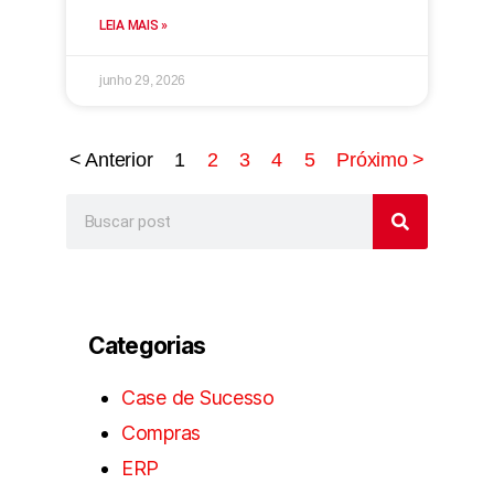
LEIA MAIS »
junho 29, 2026
< Anterior
1
2
3
4
5
Próximo >
Categorias
Case de Sucesso
Compras
ERP