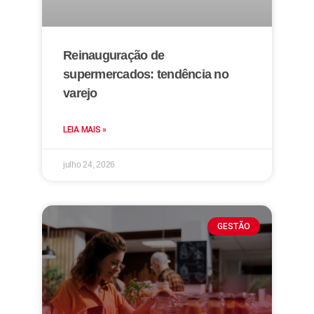
Reinauguração de
supermercados: tendência no
varejo
LEIA MAIS »
julho 24, 2026
GESTÃO