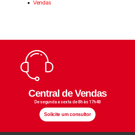
Vendas
Central de Vendas
De segunda a sexta de 8h às 17h48
Solicite um consultor