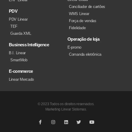
Conciliador de cartões
PDV
WMS Linear
PDV Linear
Força de vendas
TEF
Fidelidade
Guarda XML
Operação de loja
Business Intelligence
E-promo
B.I. Linear
Comanda eletrônica
SmartMob
E-commerce
Linear Mercado
© 2023 Todos os direitos reservados.
Marketing Linear Sistemas.