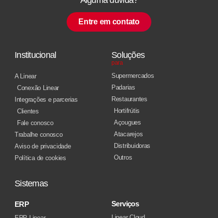
Entre em contato
Institucional
Soluções
para
Supermercados
A Linear
Padarias
Conexão Linear
Restaurantes
Integrações e parcerias
Hortifrútis
Clientes
Açougues
Fale conosco
Atacarejos
Trabalhe conosco
Distribuidoras
Aviso de privacidade
Outros
Política de cookies
Sistemas
Serviços
ERP
Linear Cloud
ERP Linear