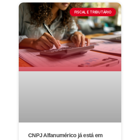
FISCAL E TRIBUTÁRIO
CNPJ Alfanumérico já está em