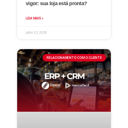
vigor: sua loja está pronta?
LEIA MAIS »
julho 13, 2026
RELACIONAMENTO COM O CLIENTE