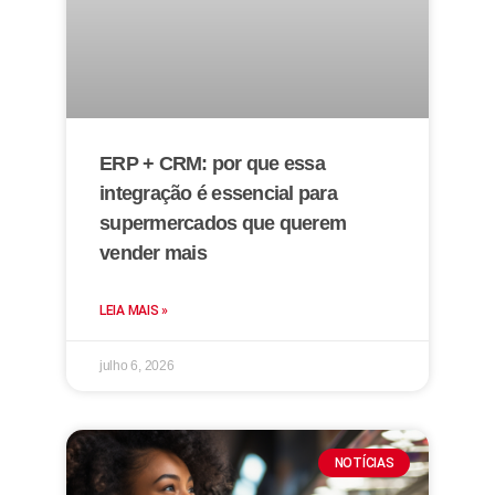
ERP + CRM: por que essa
integração é essencial para
supermercados que querem
vender mais
LEIA MAIS »
julho 6, 2026
NOTÍCIAS