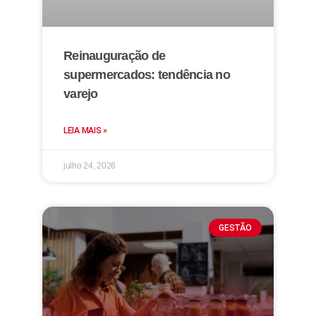
Reinauguração de
supermercados: tendência no
varejo
LEIA MAIS »
julho 24, 2026
GESTÃO