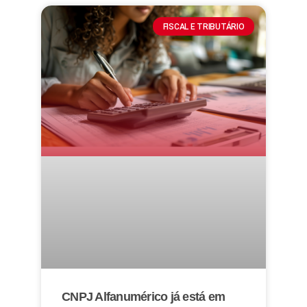
FISCAL E TRIBUTÁRIO
CNPJ Alfanumérico já está em