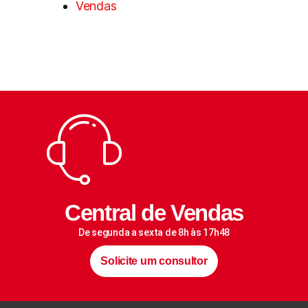
Vendas
Central de Vendas
De segunda a sexta de 8h às 17h48
Solicite um consultor