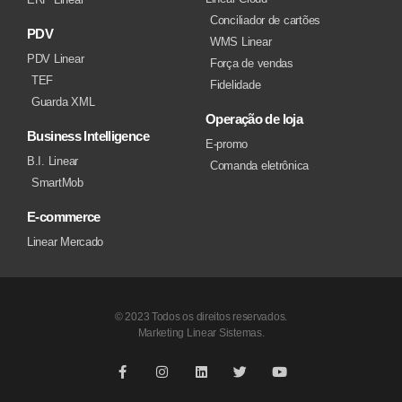
Conciliador de cartões
PDV
WMS Linear
PDV Linear
Força de vendas
TEF
Fidelidade
Guarda XML
Operação de loja
Business Intelligence
E-promo
B.I. Linear
Comanda eletrônica
SmartMob
E-commerce
Linear Mercado
© 2023 Todos os direitos reservados.
Marketing Linear Sistemas.