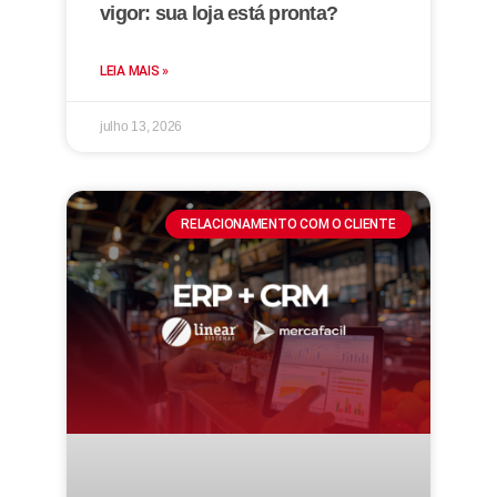
vigor: sua loja está pronta?
LEIA MAIS »
julho 13, 2026
RELACIONAMENTO COM O CLIENTE