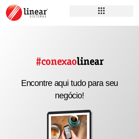
#conexao
linear
Encontre aqui tudo para seu
negócio!