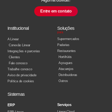
Entre em contato
Institucional
Soluções
para
Supermercados
A Linear
Padarias
Conexão Linear
Restaurantes
Integrações e parcerias
Hortifrútis
Clientes
Açougues
Fale conosco
Atacarejos
Trabalhe conosco
Distribuidoras
Aviso de privacidade
Outros
Política de cookies
Sistemas
Serviços
ERP
Linear Cloud
ERP Linear