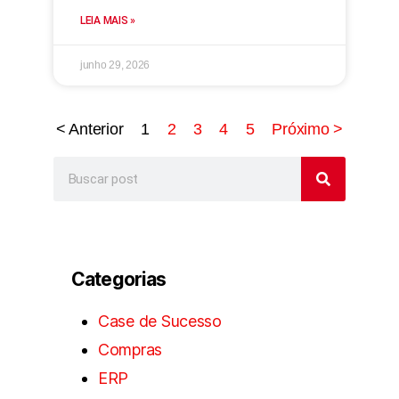
LEIA MAIS »
junho 29, 2026
< Anterior
1
2
3
4
5
Próximo >
Categorias
Case de Sucesso
Compras
ERP