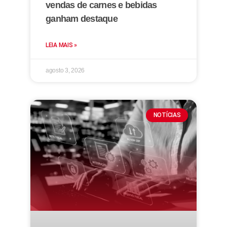
vendas de carnes e bebidas
ganham destaque
LEIA MAIS »
agosto 3, 2026
NOTÍCIAS