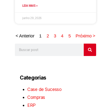
LEIA MAIS »
junho 29, 2026
< Anterior
1
2
3
4
5
Próximo >
Categorias
Case de Sucesso
Compras
ERP