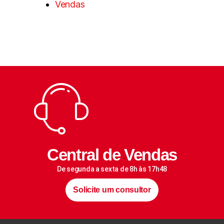
Vendas
Central de Vendas
De segunda a sexta de 8h às 17h48
Solicite um consultor