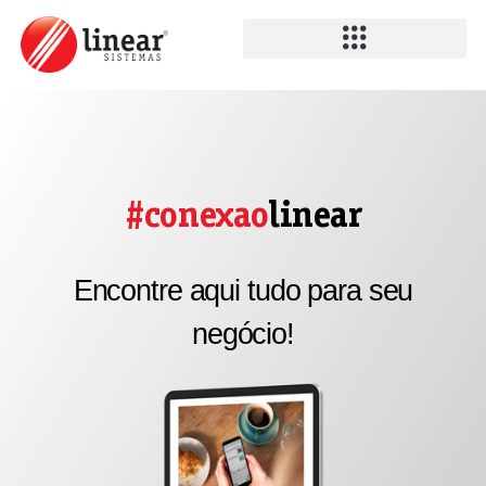
#conexao
linear
Encontre aqui tudo para seu
negócio!