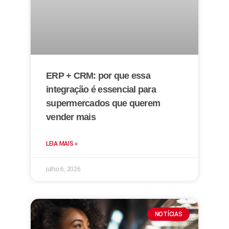
ERP + CRM: por que essa
integração é essencial para
supermercados que querem
vender mais
LEIA MAIS »
julho 6, 2026
NOTÍCIAS