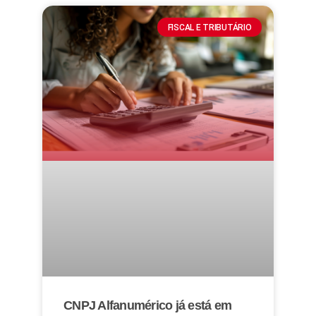
FISCAL E TRIBUTÁRIO
CNPJ Alfanumérico já está em