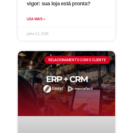
vigor: sua loja está pronta?
LEIA MAIS »
julho 13, 2026
RELACIONAMENTO COM O CLIENTE