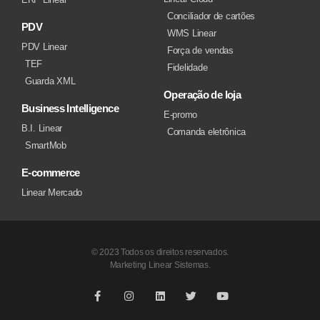
Conciliador de cartões
PDV
WMS Linear
PDV Linear
Força de vendas
TEF
Fidelidade
Guarda XML
Operação de loja
Business Intelligence
E-promo
B.I. Linear
Comanda eletrônica
SmartMob
E-commerce
Linear Mercado
© 2023 Todos os direitos reservados.
Marketing Linear Sistemas.