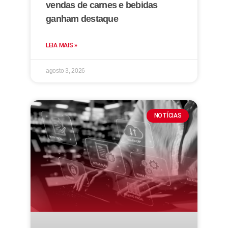
vendas de carnes e bebidas
ganham destaque
LEIA MAIS »
agosto 3, 2026
NOTÍCIAS