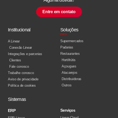
Entre em contato
Institucional
Soluções
para
Supermercados
A Linear
Padarias
Conexão Linear
Restaurantes
Integrações e parcerias
Hortifrútis
Clientes
Açougues
Fale conosco
Atacarejos
Trabalhe conosco
Distribuidoras
Aviso de privacidade
Outros
Política de cookies
Sistemas
Serviços
ERP
Linear Cloud
ERP Linear