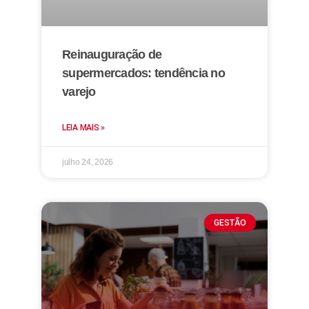
Reinauguração de
supermercados: tendência no
varejo
LEIA MAIS »
julho 24, 2026
GESTÃO