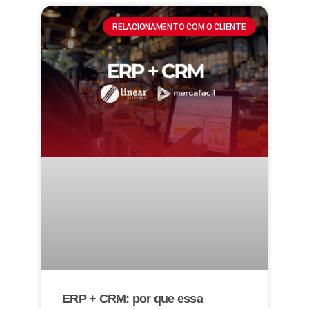
RELACIONAMENTO COM O CLIENTE
ERP + CRM: por que essa