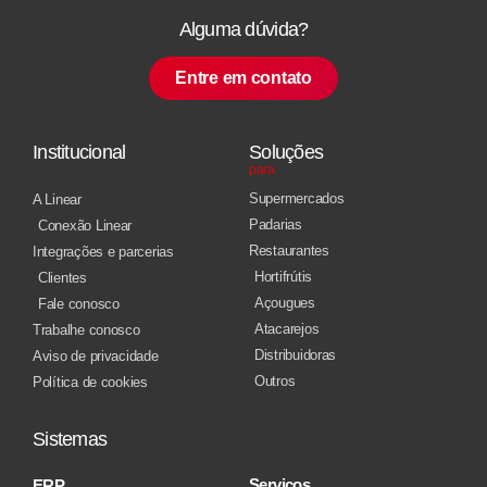
Alguma dúvida?
Entre em contato
Institucional
Soluções
para
Supermercados
A Linear
Padarias
Conexão Linear
Restaurantes
Integrações e parcerias
Hortifrútis
Clientes
Açougues
Fale conosco
Atacarejos
Trabalhe conosco
Distribuidoras
Aviso de privacidade
Outros
Política de cookies
Sistemas
Serviços
ERP