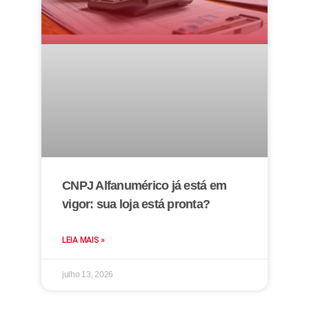
CNPJ Alfanumérico já está em
vigor: sua loja está pronta?
LEIA MAIS »
julho 13, 2026