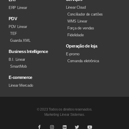
Linear Cloud
ERP Linear
Conciliador de cartões
PDV
WMS Linear
PDV Linear
Força de vendas
TEF
Fidelidade
Guarda XML
Operação de loja
Business Intelligence
E-promo
B.I. Linear
Comanda eletrônica
SmartMob
E-commerce
Linear Mercado
© 2023 Todos os direitos reservados.
Marketing Linear Sistemas.