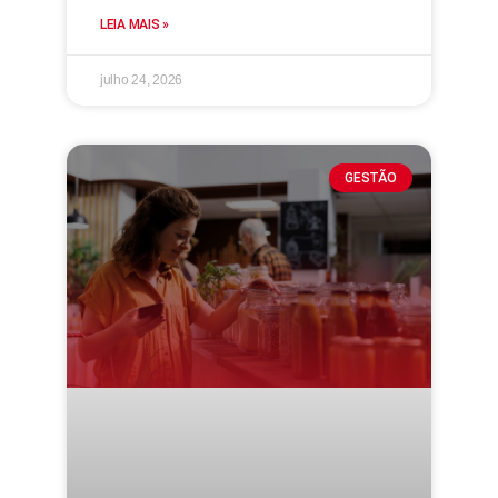
LEIA MAIS »
julho 24, 2026
GESTÃO