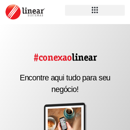
#conexao
linear
Encontre aqui tudo para seu
negócio!