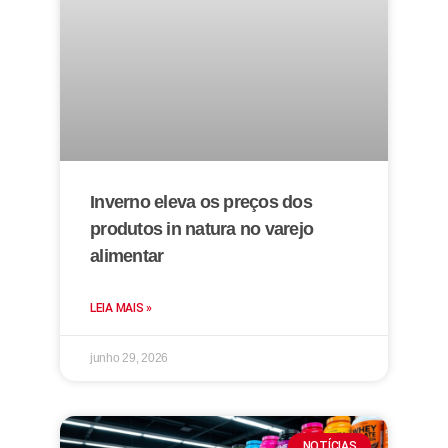
Inverno eleva os preços dos
produtos in natura no varejo
alimentar
LEIA MAIS »
junho 29, 2026
NOTÍCIAS