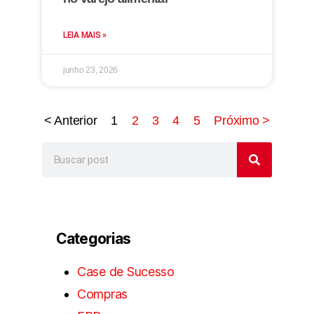
LEIA MAIS »
junho 23, 2026
< Anterior
1
2
3
4
5
Próximo >
Categorias
Case de Sucesso
Compras