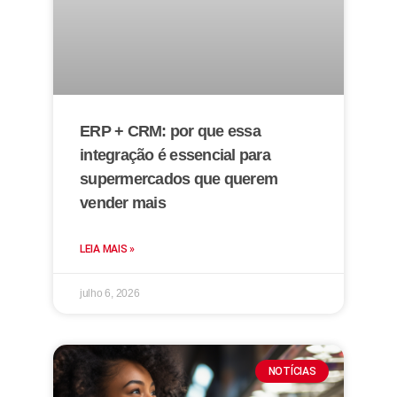
ERP + CRM: por que essa
integração é essencial para
supermercados que querem
vender mais
LEIA MAIS »
julho 6, 2026
NOTÍCIAS