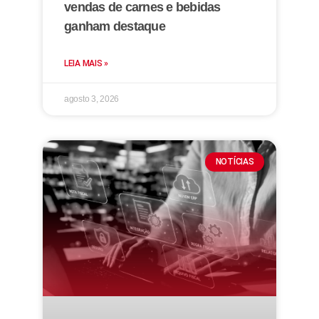
vendas de carnes e bebidas
ganham destaque
LEIA MAIS »
agosto 3, 2026
NOTÍCIAS