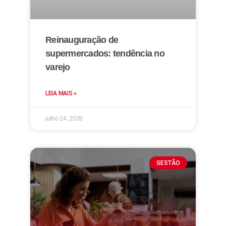
Reinauguração de
supermercados: tendência no
varejo
LEIA MAIS »
julho 24, 2026
GESTÃO