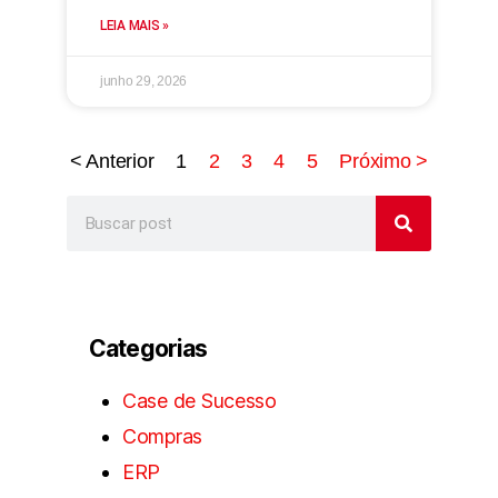
LEIA MAIS »
junho 29, 2026
< Anterior
1
2
3
4
5
Próximo >
Categorias
Case de Sucesso
Compras
ERP