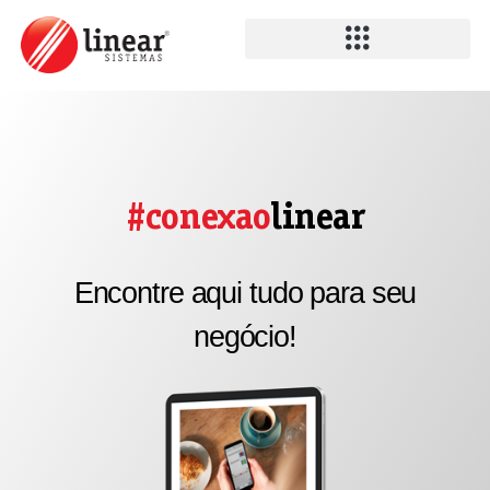
#conexao
linear
Encontre aqui tudo para seu
negócio!