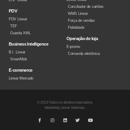
Conciliador de cartões
PDV
WMS Linear
PDV Linear
Força de vendas
TEF
Fidelidade
Guarda XML
Operação de loja
Business Intelligence
E-promo
B.I. Linear
Comanda eletrônica
SmartMob
E-commerce
Linear Mercado
© 2023 Todos os direitos reservados.
Marketing Linear Sistemas.