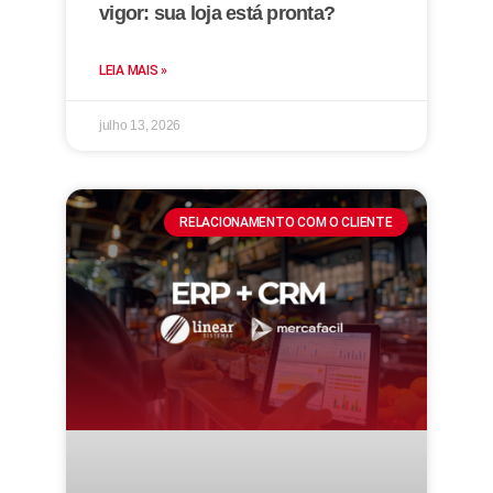
vigor: sua loja está pronta?
LEIA MAIS »
julho 13, 2026
RELACIONAMENTO COM O CLIENTE