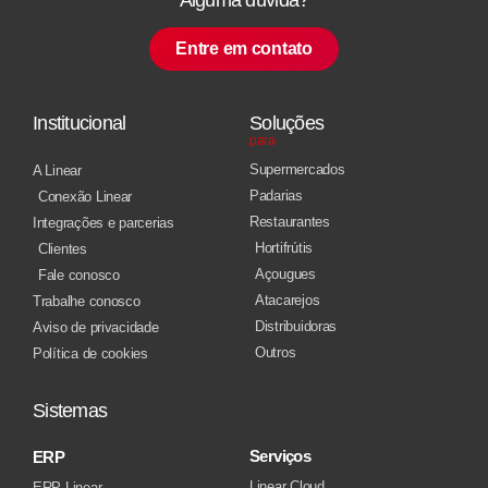
Entre em contato
Institucional
Soluções
para
Supermercados
A Linear
Padarias
Conexão Linear
Restaurantes
Integrações e parcerias
Hortifrútis
Clientes
Açougues
Fale conosco
Atacarejos
Trabalhe conosco
Distribuidoras
Aviso de privacidade
Outros
Política de cookies
Sistemas
Serviços
ERP
Linear Cloud
ERP Linear