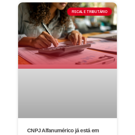
FISCAL E TRIBUTÁRIO
CNPJ Alfanumérico já está em