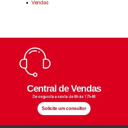
Vendas
Central de Vendas
De segunda a sexta de 8h às 17h48
Solicite um consultor