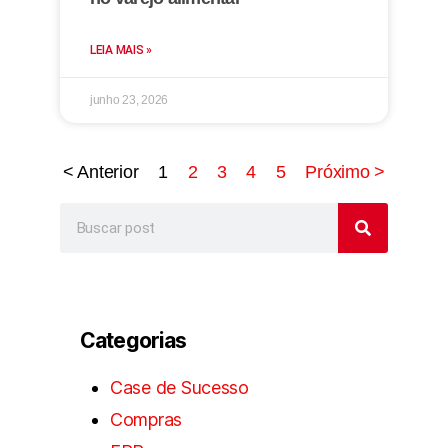
LEIA MAIS »
junho 23, 2026
< Anterior
1
2
3
4
5
Próximo >
Categorias
Case de Sucesso
Compras