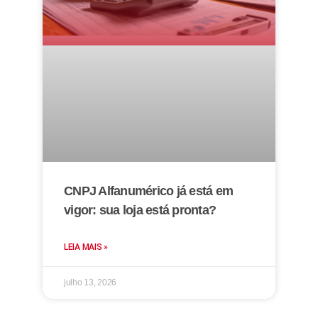
CNPJ Alfanumérico já está em
vigor: sua loja está pronta?
LEIA MAIS »
julho 13, 2026