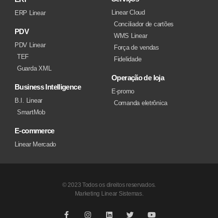
Linear Cloud
ERP Linear
Conciliador de cartões
PDV
WMS Linear
PDV Linear
Força de vendas
TEF
Fidelidade
Guarda XML
Operação de loja
Business Intelligence
E-promo
B.I. Linear
Comanda eletrônica
SmartMob
E-commerce
Linear Mercado
© 2023 Todos os direitos reservados.
Marketing Linear Sistemas.