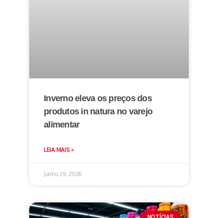
Inverno eleva os preços dos
produtos in natura no varejo
alimentar
LEIA MAIS »
junho 29, 2026
NOTÍCIAS