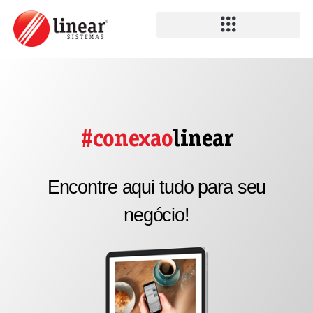
#conexao
linear
Encontre aqui tudo para seu
negócio!