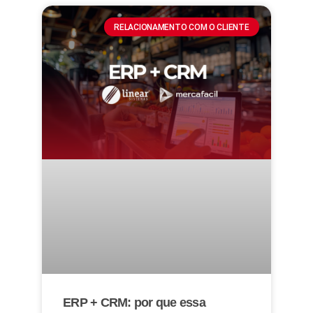
RELACIONAMENTO COM O CLIENTE
ERP + CRM: por que essa