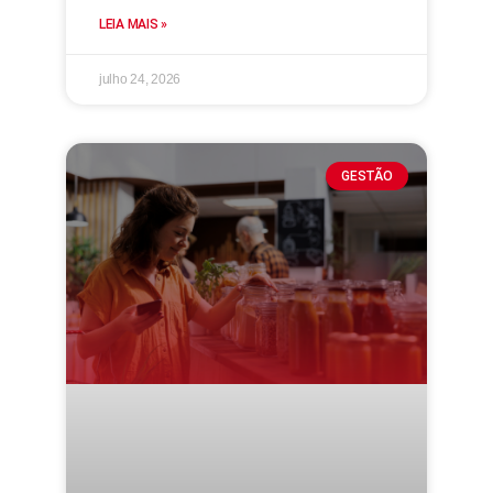
LEIA MAIS »
julho 24, 2026
GESTÃO