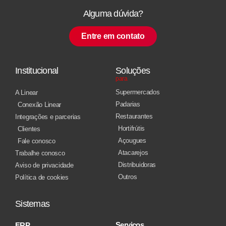
Alguma dúvida?
Entre em contato
Institucional
Soluções
para
Supermercados
A Linear
Padarias
Conexão Linear
Restaurantes
Integrações e parcerias
Hortifrútis
Clientes
Açougues
Fale conosco
Atacarejos
Trabalhe conosco
Distribuidoras
Aviso de privacidade
Outros
Política de cookies
Sistemas
Serviços
ERP