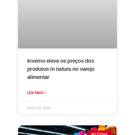
Inverno eleva os preços dos
produtos in natura no varejo
alimentar
LEIA MAIS »
junho 29, 2026
NOTÍCIAS