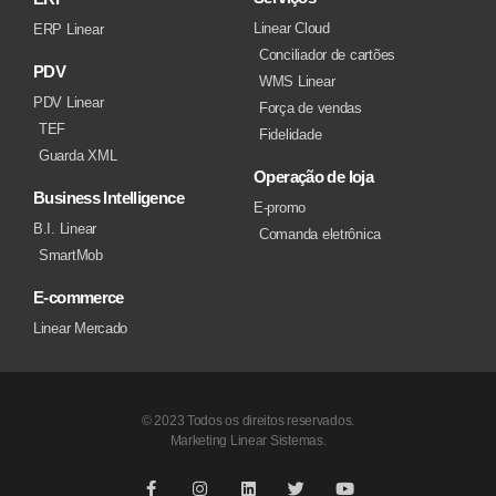
Linear Cloud
ERP Linear
Conciliador de cartões
PDV
WMS Linear
PDV Linear
Força de vendas
TEF
Fidelidade
Guarda XML
Operação de loja
Business Intelligence
E-promo
B.I. Linear
Comanda eletrônica
SmartMob
E-commerce
Linear Mercado
© 2023 Todos os direitos reservados.
Marketing Linear Sistemas.