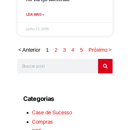
LEIA MAIS »
junho 23, 2026
< Anterior
1
2
3
4
5
Próximo >
Categorias
Case de Sucesso
Compras