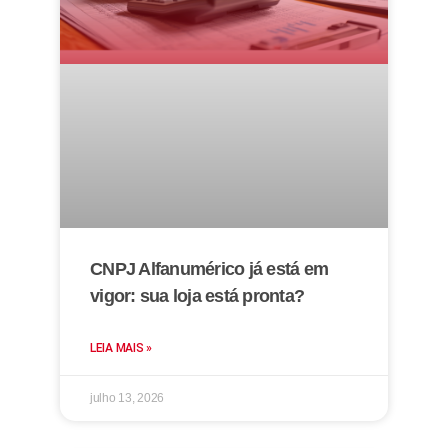
CNPJ Alfanumérico já está em
vigor: sua loja está pronta?
LEIA MAIS »
julho 13, 2026