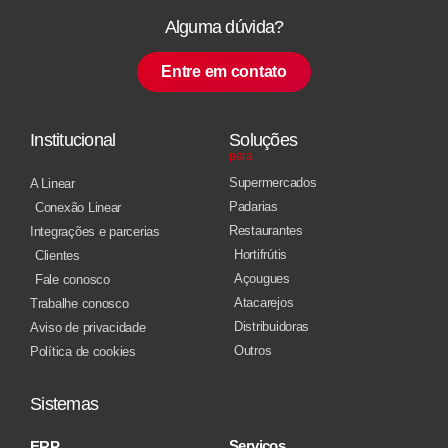
Alguma dúvida?
Entre em contato
Institucional
Soluções
para
Supermercados
A Linear
Padarias
Conexão Linear
Restaurantes
Integrações e parcerias
Hortifrútis
Clientes
Açougues
Fale conosco
Atacarejos
Trabalhe conosco
Distribuidoras
Aviso de privacidade
Outros
Política de cookies
Sistemas
Serviços
ERP