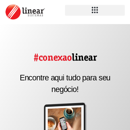
#conexao
linear
Encontre aqui tudo para seu
negócio!