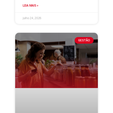
LEIA MAIS »
julho 24, 2026
GESTÃO