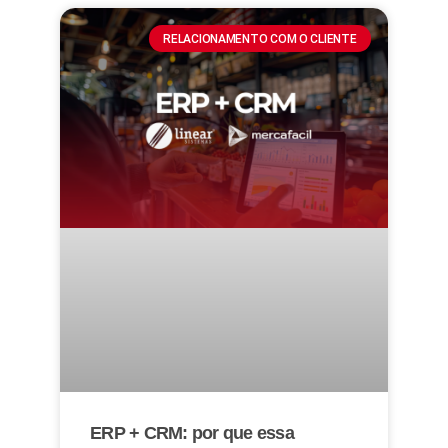
RELACIONAMENTO COM O CLIENTE
ERP + CRM: por que essa