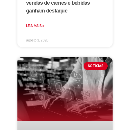
vendas de carnes e bebidas
ganham destaque
LEIA MAIS »
agosto 3, 2026
NOTÍCIAS