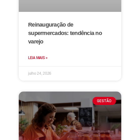
Reinauguração de
supermercados: tendência no
varejo
LEIA MAIS »
julho 24, 2026
GESTÃO