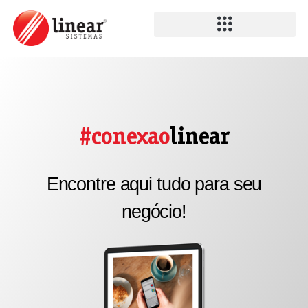
#conexao
linear
Encontre aqui tudo para seu
negócio!