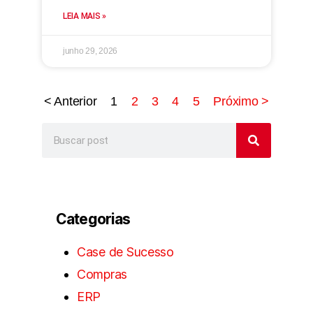
LEIA MAIS »
junho 29, 2026
< Anterior
1
2
3
4
5
Próximo >
Categorias
Case de Sucesso
Compras
ERP