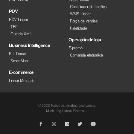
Conciliador de cartões
PDV
WMS Linear
PDV Linear
Força de vendas
TEF
Fidelidade
Guarda XML
Operação de loja
Business Intelligence
E-promo
B.I. Linear
Comanda eletrônica
SmartMob
E-commerce
Linear Mercado
© 2023 Todos os direitos reservados.
Marketing Linear Sistemas.