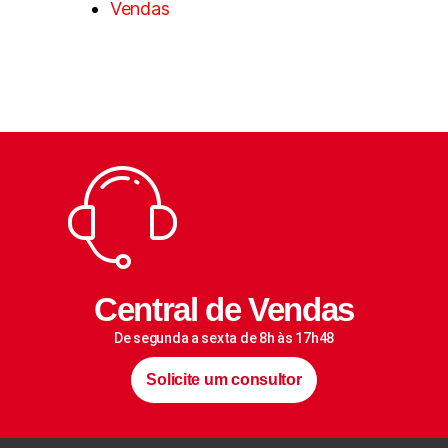
Vendas
Central de Vendas
De segunda a sexta de 8h às 17h48
Solicite um consultor