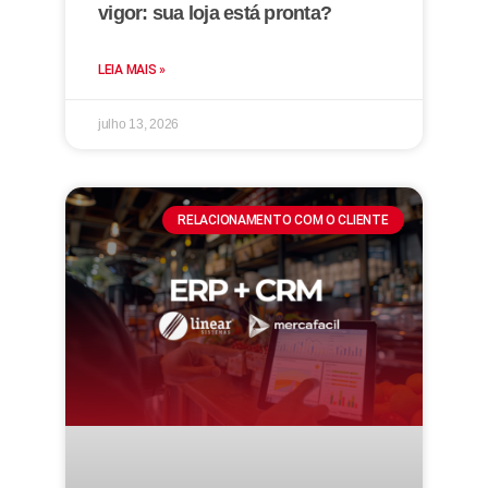
vigor: sua loja está pronta?
LEIA MAIS »
julho 13, 2026
RELACIONAMENTO COM O CLIENTE