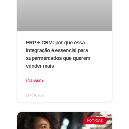
ERP + CRM: por que essa
integração é essencial para
supermercados que querem
vender mais
LEIA MAIS »
julho 6, 2026
NOTÍCIAS