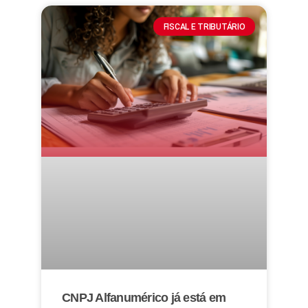
FISCAL E TRIBUTÁRIO
CNPJ Alfanumérico já está em