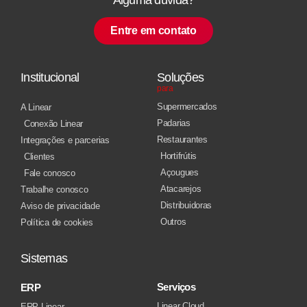
Entre em contato
Institucional
Soluções
para
Supermercados
A Linear
Padarias
Conexão Linear
Restaurantes
Integrações e parcerias
Hortifrútis
Clientes
Açougues
Fale conosco
Atacarejos
Trabalhe conosco
Distribuidoras
Aviso de privacidade
Outros
Política de cookies
Sistemas
Serviços
ERP
Linear Cloud
ERP Linear