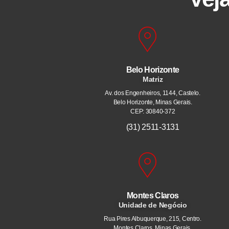
Belo Horizonte
Matriz
Av. dos Engenheiros, 1144, Castelo.
Belo Horizonte, Minas Gerais.
CEP: 30840-372
(31) 2511-3131
Montes Claros
Unidade de Negócio
Rua Pires Albuquerque, 215, Centro.
Montes Claros, Minas Gerais.