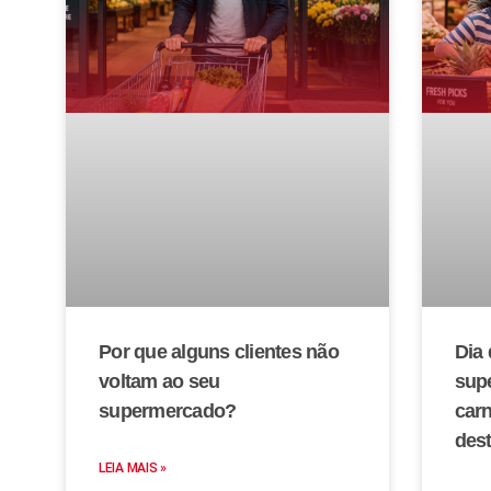
Por que alguns clientes não
Dia 
voltam ao seu
sup
supermercado?
car
des
LEIA MAIS »