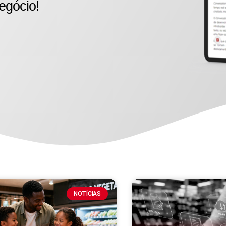
egócio!
NOTÍCIAS