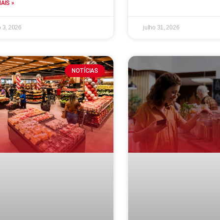
MAIS »
 3, 2026
julho 31, 2026
NOTÍCIAS