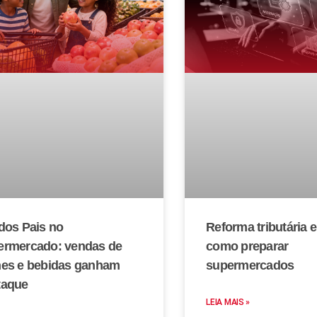
dos Pais no
Reforma tributária 
ermercado: vendas de
como preparar
nes e bebidas ganham
supermercados
taque
LEIA MAIS »