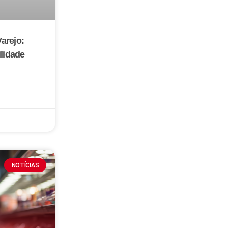
arejo:
ilidade
NOTÍCIAS