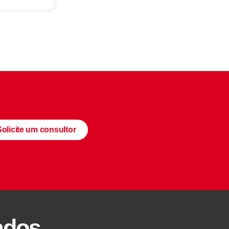
Solicite um consultor
ados