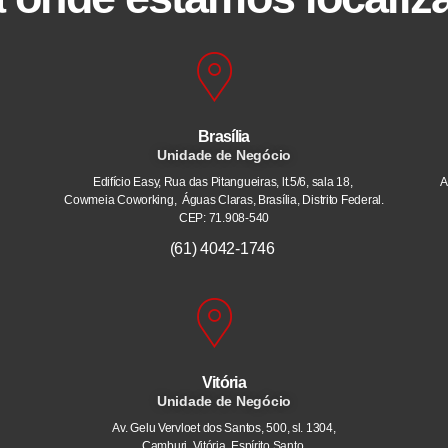
Brasília
Unidade de Negócio
Edifício Easy, Rua das Pitangueiras, lt.5/6, sala 18,
A
Cowmeia Coworking, Águas Claras, Brasília, Distrito Federal.
CEP: 71.908-540
(61) 4042-1746
Vitória
Unidade de Negócio
Av. Gelu Vervloet dos Santos, 500, sl. 1304,
Camburi. Vitória, Espírito Santo.