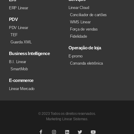
Linear Cloud
ERP Linear
Conciliador de cartões
PDV
WMS Linear
PDV Linear
Força de vendas
TEF
Fidelidade
Guarda XML
Operação de loja
Business Intelligence
E-promo
B.I. Linear
Comanda eletrônica
SmartMob
E-commerce
Linear Mercado
© 2023 Todos os direitos reservados.
Marketing Linear Sistemas.