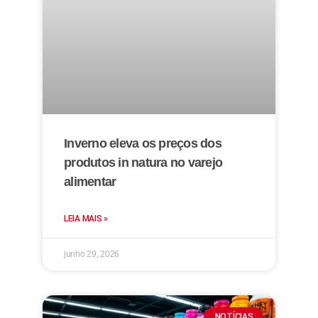
Inverno eleva os preços dos
produtos in natura no varejo
alimentar
LEIA MAIS »
junho 29, 2026
NOTÍCIAS