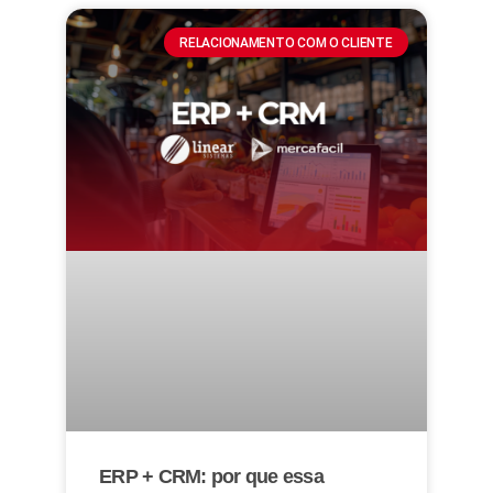
RELACIONAMENTO COM O CLIENTE
ERP + CRM: por que essa