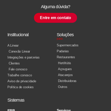
Alguma dúvida?
Entre em contato
Institucional
Soluções
para
Supermercados
A Linear
Padarias
Conexão Linear
Restaurantes
Integrações e parcerias
Hortifrútis
Clientes
Açougues
Fale conosco
Atacarejos
Trabalhe conosco
Distribuidoras
Aviso de privacidade
Outros
Política de cookies
Sistemas
Serviços
ERP