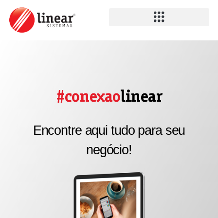
#conexao
linear
Encontre aqui tudo para seu
negócio!