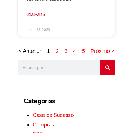
LEIA MAIS »
junho 23, 2026
< Anterior
1
2
3
4
5
Próximo >
Categorias
Case de Sucesso
Compras