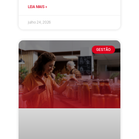
LEIA MAIS »
julho 24, 2026
GESTÃO