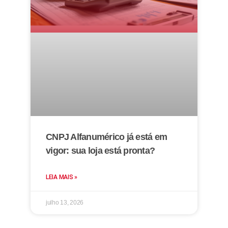
CNPJ Alfanumérico já está em
vigor: sua loja está pronta?
LEIA MAIS »
julho 13, 2026