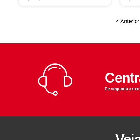
< Anterior
Centr
De segunda a sex
Vej