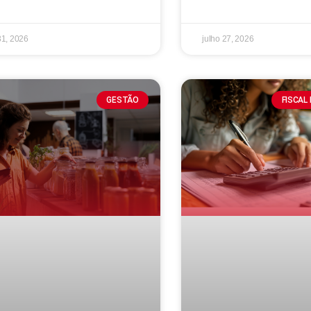
31, 2026
julho 27, 2026
GESTÃO
FISCAL