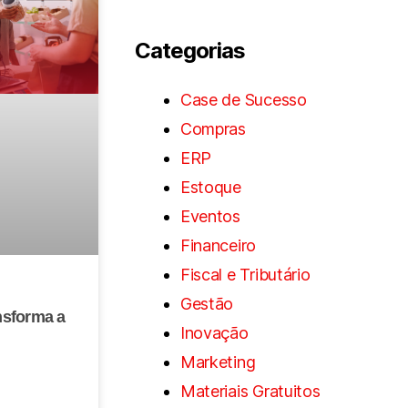
Categorias
Case de Sucesso
Compras
ERP
Estoque
Eventos
Financeiro
Fiscal e Tributário
Gestão
nsforma a
Inovação
Marketing
Materiais Gratuitos