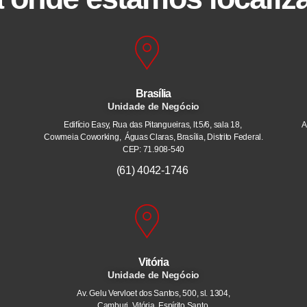
Brasília
Unidade de Negócio
Edifício Easy, Rua das Pitangueiras, lt.5/6, sala 18,
A
Cowmeia Coworking, Águas Claras, Brasília, Distrito Federal.
CEP: 71.908-540
(61) 4042-1746
Vitória
Unidade de Negócio
Av. Gelu Vervloet dos Santos, 500, sl. 1304,
Camburi. Vitória, Espírito Santo.