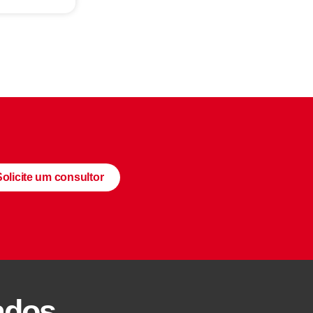
Solicite um consultor
ados