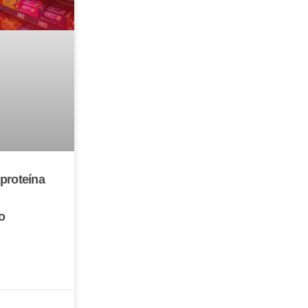
proteína
o