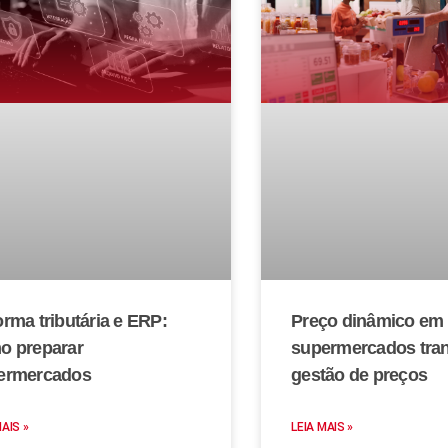
rma tributária e ERP:
Preço dinâmico em
o preparar
supermercados tra
ermercados
gestão de preços
MAIS »
LEIA MAIS »