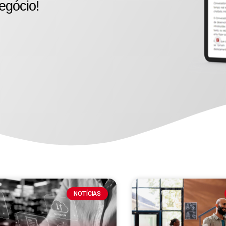
egócio!
NOTÍCIAS