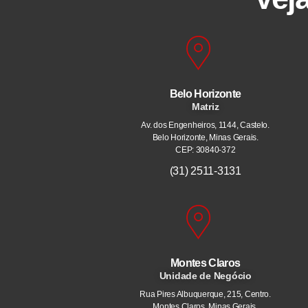
Belo Horizonte
Matriz
Av. dos Engenheiros, 1144, Castelo.
Belo Horizonte, Minas Gerais.
CEP: 30840-372
(31) 2511-3131
Montes Claros
Unidade de Negócio
Rua Pires Albuquerque, 215, Centro.
Montes Claros, Minas Gerais.