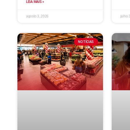
LEIA MAIS »
agosto 3, 2026
julho 
NOTÍCIAS