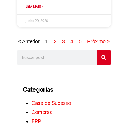
LEIA MAIS »
junho 29, 2026
< Anterior
1
2
3
4
5
Próximo >
Categorias
Case de Sucesso
Compras
ERP