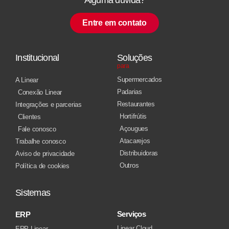
Entre em contato
Institucional
Soluções
para
Supermercados
A Linear
Padarias
Conexão Linear
Restaurantes
Integrações e parcerias
Hortifrútis
Clientes
Açougues
Fale conosco
Atacarejos
Trabalhe conosco
Distribuidoras
Aviso de privacidade
Outros
Política de cookies
Sistemas
Serviços
ERP
Linear Cloud
ERP Linear