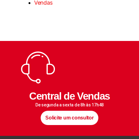
Vendas
Central de Vendas
De segunda a sexta de 8h às 17h48
Solicite um consultor