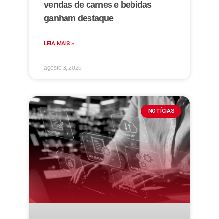
vendas de carnes e bebidas
ganham destaque
LEIA MAIS »
agosto 3, 2026
NOTÍCIAS