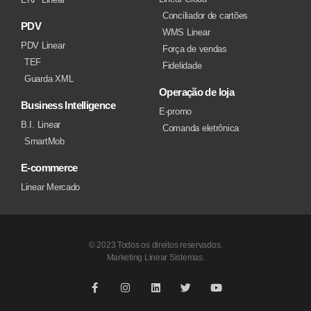
Conciliador de cartões
PDV
WMS Linear
PDV Linear
Força de vendas
TEF
Fidelidade
Guarda XML
Operação de loja
Business Intelligence
E-promo
B.I. Linear
Comanda eletrônica
SmartMob
E-commerce
Linear Mercado
© 2023 Todos os direitos reservados.
Marketing Linear Sistemas.