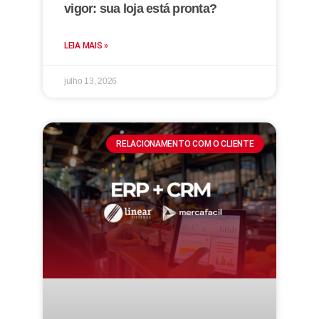
vigor: sua loja está pronta?
LEIA MAIS »
julho 13, 2026
RELACIONAMENTO COM O CLIENTE