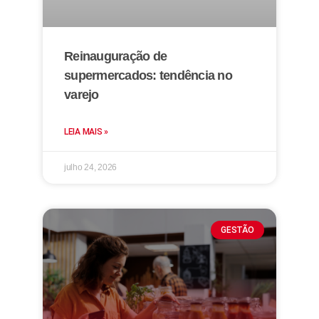
Reinauguração de
supermercados: tendência no
varejo
LEIA MAIS »
julho 24, 2026
GESTÃO