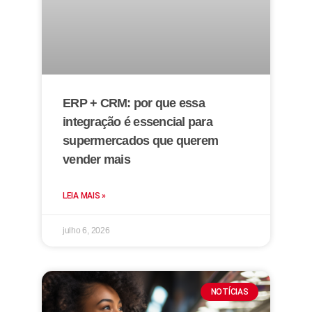
ERP + CRM: por que essa
integração é essencial para
supermercados que querem
vender mais
LEIA MAIS »
julho 6, 2026
NOTÍCIAS