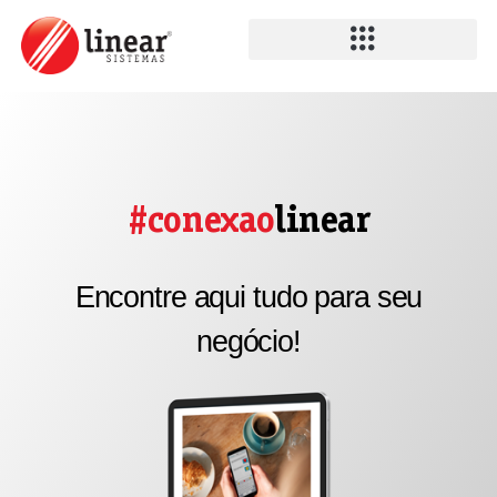
#conexao
linear
Encontre aqui tudo para seu
negócio!