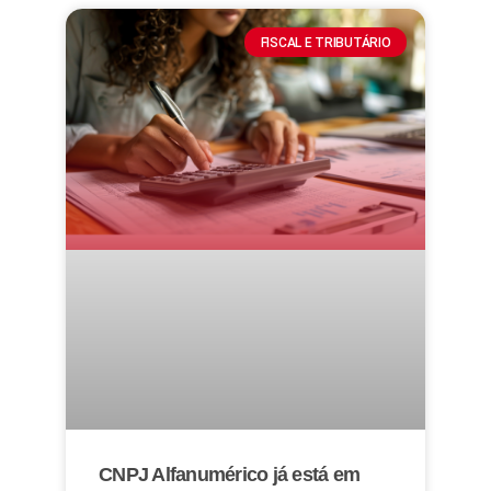
FISCAL E TRIBUTÁRIO
CNPJ Alfanumérico já está em