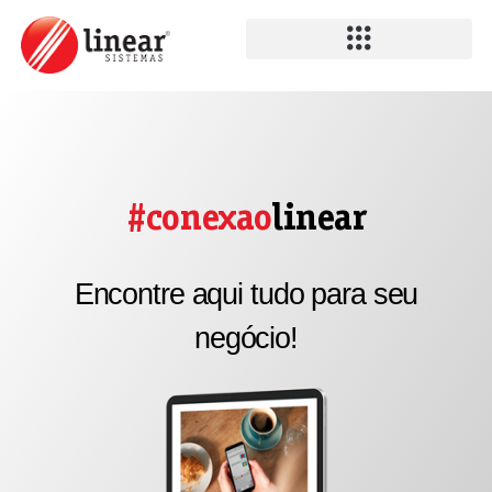
#conexao
linear
Encontre aqui tudo para seu
negócio!