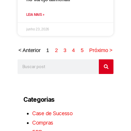
LEIA MAIS »
junho 23, 2026
< Anterior
1
2
3
4
5
Próximo >
Categorias
Case de Sucesso
Compras