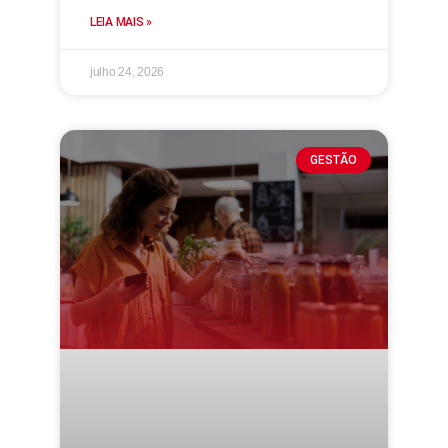
LEIA MAIS »
julho 24, 2026
GESTÃO