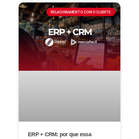
RELACIONAMENTO COM O CLIENTE
ERP + CRM: por que essa