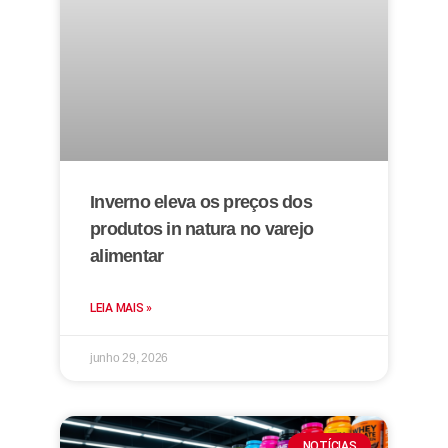
Inverno eleva os preços dos
produtos in natura no varejo
alimentar
LEIA MAIS »
junho 29, 2026
NOTÍCIAS