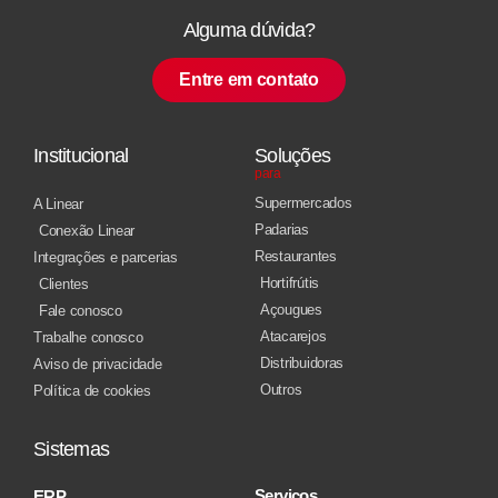
Alguma dúvida?
Entre em contato
Institucional
Soluções
para
Supermercados
A Linear
Padarias
Conexão Linear
Restaurantes
Integrações e parcerias
Hortifrútis
Clientes
Açougues
Fale conosco
Atacarejos
Trabalhe conosco
Distribuidoras
Aviso de privacidade
Outros
Política de cookies
Sistemas
Serviços
ERP