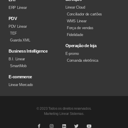
Linear Cloud
ERP Linear
Conciliador de cartões
PDV
WMS Linear
PDV Linear
Força de vendas
TEF
Fidelidade
Guarda XML
Operação de loja
Business Intelligence
E-promo
B.I. Linear
Comanda eletrônica
SmartMob
E-commerce
Linear Mercado
© 2023 Todos os direitos reservados.
Marketing Linear Sistemas.