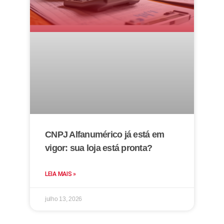
CNPJ Alfanumérico já está em
vigor: sua loja está pronta?
LEIA MAIS »
julho 13, 2026