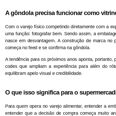
A gôndola precisa funcionar como vitrine
Com o varejo físico competindo diretamente com a ex
uma função: fotografar bem. Sendo assim, a embalage
nasce em desvantagem. A construção de marca no po
começa no feed e se confirma na gôndola.
A tendência para os próximos anos aponta, portanto
codes que ampliam a experiência para além do rótul
equilibram apelo visual e credibilidade.
O que isso significa para o supermercad
Para quem opera no varejo alimentar, entender a em
entender que a decisão de compra começa muito ante