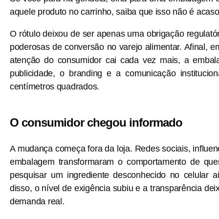
aquele produto no carrinho, saiba que isso não é acaso.
O rótulo deixou de ser apenas uma obrigação regulató
poderosas de conversão no varejo alimentar. Afinal,
atenção do consumidor cai cada vez mais, a embala
publicidade, o branding e a comunicação institucion
centímetros quadrados.
O consumidor chegou informado
A mudança começa fora da loja. Redes sociais, influenc
embalagem transformaram o comportamento de quem
pesquisar um ingrediente desconhecido no celular 
disso, o nível de exigência subiu e a transparência de
demanda real.