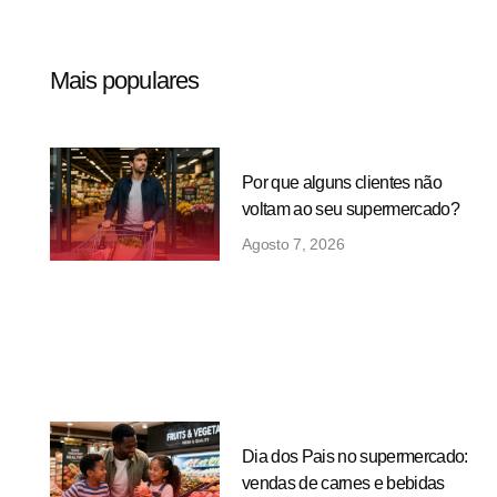
Mais populares
Por que alguns clientes não
voltam ao seu supermercado?
Agosto 7, 2026
Dia dos Pais no supermercado:
vendas de carnes e bebidas