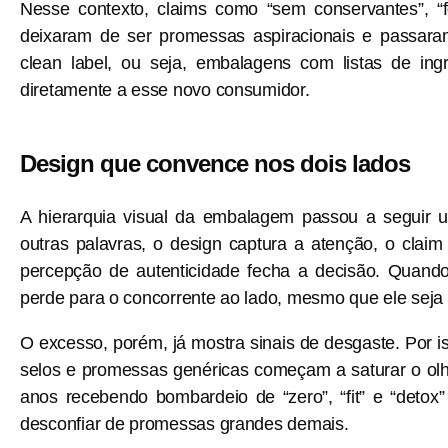
Nesse contexto, claims como “sem conservantes”, “fo
deixaram de ser promessas aspiracionais e passara
clean label, ou seja, embalagens com listas de ingr
diretamente a esse novo consumidor.
Design que convence nos dois lados
A hierarquia visual da embalagem passou a seguir
outras palavras, o design captura a atenção, o claim 
percepção de autenticidade fecha a decisão. Quand
perde para o concorrente ao lado, mesmo que ele seja 
O excesso, porém, já mostra sinais de desgaste. Por 
selos e promessas genéricas começam a saturar o ol
anos recebendo bombardeio de “zero”, “fit” e “detox”
desconfiar de promessas grandes demais.