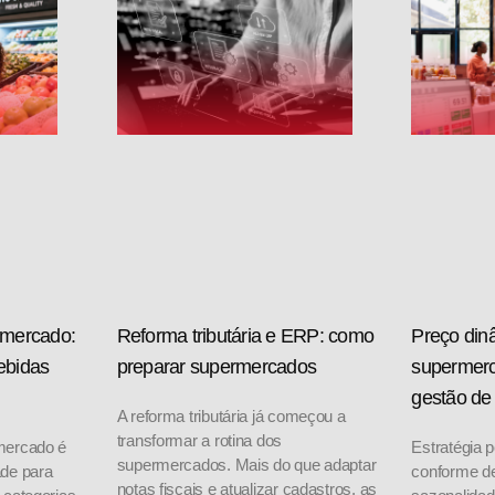
rmercado:
Reforma tributária e ERP: como
Preço din
ebidas
preparar supermercados
supermerc
gestão de
A reforma tributária já começou a
transformar a rotina dos
mercado é
Estratégia p
supermercados. Mais do que adaptar
ade para
conforme d
notas fiscais e atualizar cadastros, as