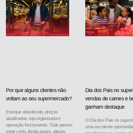
Por que alguns clientes não
Dia dos Pais no supe
voltam ao seu supermercado?
vendas de carnes e b
ganham destaque
Estoque abastecido, preços
atualizados, loja organizada e
O Dia dos Pais no super
operação funcionando. Tudo parece
uma excelente oportunid
estar certo. Ainda assim, alguns