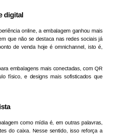
 digital
periência online, a embalagem ganhou mais
m que não se destaca nas redes sociais já
nto de venda hoje é omnichannel, isto é,
, para embalagens mais conectadas, com QR
o físico, e designs mais sofisticados que
ista
balagem como mídia é, em outras palavras,
s do caixa. Nesse sentido, isso reforça a