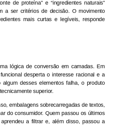
nte de proteína” e “ingredientes naturais”
m a ser critérios de decisão. O movimento
edientes mais curtas e legíveis, responde
 uma lógica de conversão em camadas. Em
funcional desperta o interesse racional e a
o algum desses elementos falha, o produto
tecnicamente superior.
isso, embalagens sobrecarregadas de textos,
har do consumidor. Quem passou os últimos
 aprendeu a filtrar e, além disso, passou a