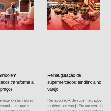
âmico em
Reinauguração de
ados transforma a
supermercados: tendência no
 preços
varejo
ermite ajustar valores
Reinauguração de supermercados:
emanda, estoque e
tendência no varejo Em um cenário