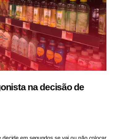
nista na decisão de
 decide em segundos se vai ou não colocar