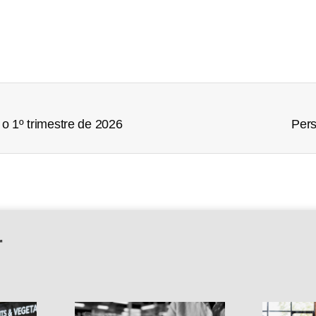
o 1º trimestre de 2026
Pers
r