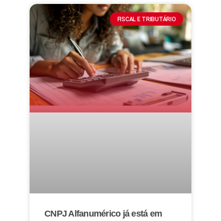
FISCAL E TRIBUTÁRIO
CNPJ Alfanumérico já está em