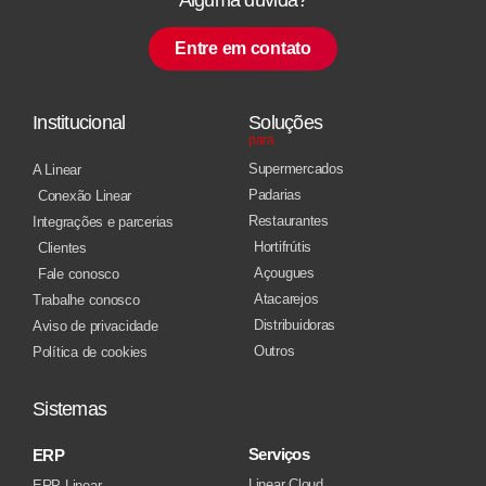
Entre em contato
Institucional
Soluções
para
Supermercados
A Linear
Padarias
Conexão Linear
Restaurantes
Integrações e parcerias
Hortifrútis
Clientes
Açougues
Fale conosco
Atacarejos
Trabalhe conosco
Distribuidoras
Aviso de privacidade
Outros
Política de cookies
Sistemas
Serviços
ERP
Linear Cloud
ERP Linear