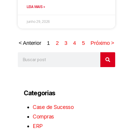
LEIA MAIS »
junho 29, 2026
< Anterior
1
2
3
4
5
Próximo >
Categorias
Case de Sucesso
Compras
ERP