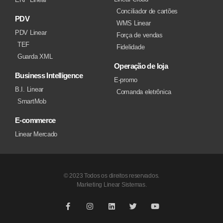
Conciliador de cartões
PDV
WMS Linear
PDV Linear
Força de vendas
TEF
Fidelidade
Guarda XML
Operação de loja
Business Intelligence
E-promo
B.I. Linear
Comanda eletrônica
SmartMob
E-commerce
Linear Mercado
© 2023 Todos os direitos reservados.
Marketing Linear Sistemas.