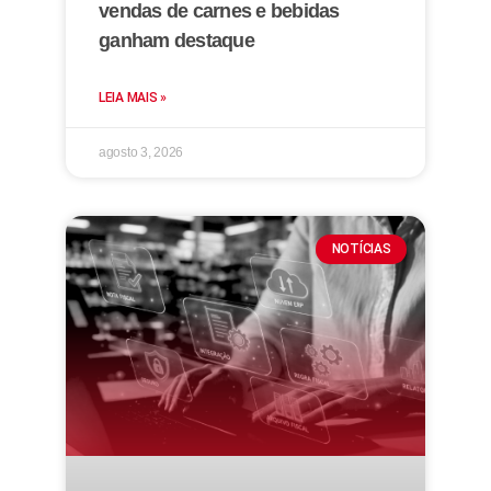
vendas de carnes e bebidas
ganham destaque
LEIA MAIS »
agosto 3, 2026
NOTÍCIAS