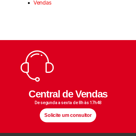
Vendas
Central de Vendas
De segunda a sexta de 8h às 17h48
Solicite um consultor