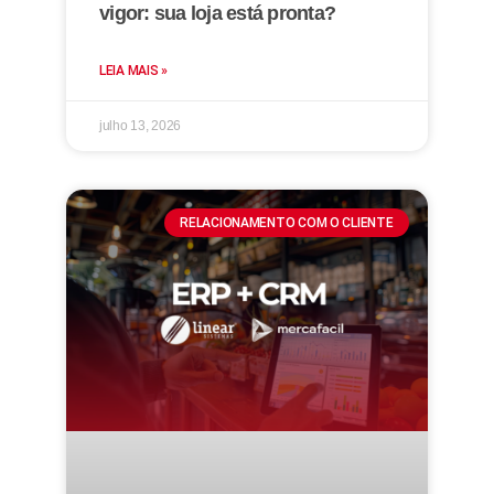
vigor: sua loja está pronta?
LEIA MAIS »
julho 13, 2026
RELACIONAMENTO COM O CLIENTE