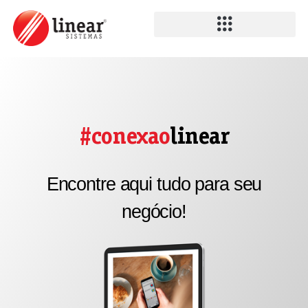
#conexao
linear
Encontre aqui tudo para seu
negócio!