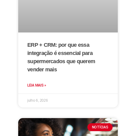
ERP + CRM: por que essa
integração é essencial para
supermercados que querem
vender mais
LEIA MAIS »
julho 6, 2026
NOTÍCIAS