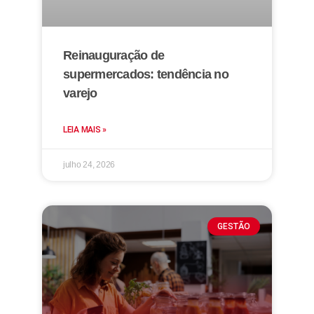
Reinauguração de
supermercados: tendência no
varejo
LEIA MAIS »
julho 24, 2026
GESTÃO